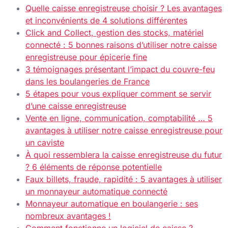
Quelle caisse enregistreuse choisir ? Les avantages
et inconvénients de 4 solutions différentes
Click and Collect, gestion des stocks, matériel
connecté : 5 bonnes raisons d’utiliser notre caisse
enregistreuse pour épicerie fine
3 témoignages présentant l’impact du couvre-feu
dans les boulangeries de France
5 étapes pour vous expliquer comment se servir
d’une caisse enregistreuse
Vente en ligne, communication, comptabilité … 5
avantages à utiliser notre caisse enregistreuse pour
un caviste
À quoi ressemblera la caisse enregistreuse du futur
? 6 éléments de réponse potentielle
Faux billets, fraude, rapidité : 5 avantages à utiliser
un monnayeur automatique connecté
Monnayeur automatique en boulangerie : ses
nombreux avantages !