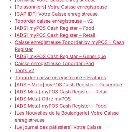
[Poissonniers] Votre Caisse enregistreuse
[CAP IDF] Votre Caisse enregistreuse
Toporder caisse enregistreuse – v2
[ADS] myPOS Cash Register – Food
[ADS] myPOS Cash Register – Retail
Caisse enregistreuse Toporder by myPOS – Cash
Register
[ADS] myPOS Cash Register – Generique
Caisse enregistreuse Toporder iPad
Tarifs v2
Toporder caisse enregistreuse – Features
[ADS – Meta] myPOS Cash Register – Generique
[ADS Meta] myPOS Cash Register – Retail
[ADS Meta] Offre myPOS
[ADS Meta] myPOS Cash Register – Food
[Les Nouvelles de la Boulangerie] Votre Caisse
enregistreuse
[Le journal des pâtissiers] Votre Caisse