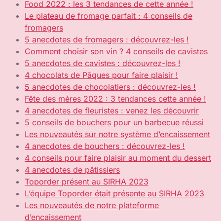
Food 2022 : les 3 tendances de cette année !
Le plateau de fromage parfait : 4 conseils de
fromagers
5 anecdotes de fromagers : découvrez-les !
Comment choisir son vin ? 4 conseils de cavistes
5 anecdotes de cavistes : découvrez-les !
4 chocolats de Pâques pour faire plaisir !
5 anecdotes de chocolatiers : découvrez-les !
Fête des mères 2022 : 3 tendances cette année !
4 anecdotes de fleuristes : venez les découvrir
5 conseils de bouchers pour un barbecue réussi
Les nouveautés sur notre système d’encaissement
4 anecdotes de bouchers : découvrez-les !
4 conseils pour faire plaisir au moment du dessert
4 anecdotes de pâtissiers
Toporder présent au SIRHA 2023
L’équipe Toporder était présente au SIRHA 2023
Les nouveautés de notre plateforme
d’encaissement