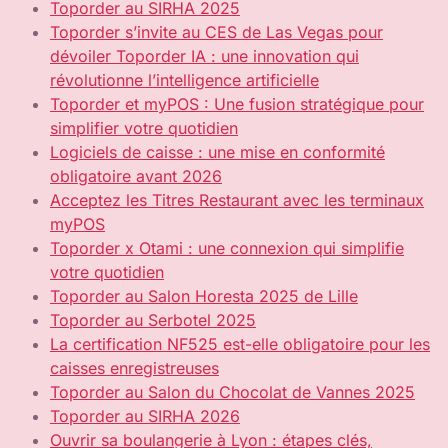
Toporder au SIRHA 2025
Toporder s’invite au CES de Las Vegas pour
dévoiler Toporder IA : une innovation qui
révolutionne l’intelligence artificielle
Toporder et myPOS : Une fusion stratégique pour
simplifier votre quotidien
Logiciels de caisse : une mise en conformité
obligatoire avant 2026
Acceptez les Titres Restaurant avec les terminaux
myPOS​
Toporder x Otami : une connexion qui simplifie
votre quotidien
Toporder au Salon Horesta 2025 de Lille
Toporder au Serbotel 2025
La certification NF525 est-elle obligatoire pour les
caisses enregistreuses
Toporder au Salon du Chocolat de Vannes 2025
Toporder au SIRHA 2026
Ouvrir sa boulangerie à Lyon : étapes clés,