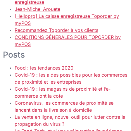
enregistreuse
Jean-Michel Arouete
[Hellopro] La caisse enregistreuse Toporder by
myPOS
Recommandez Toporder à vos clients
CONDITIONS GÉNÉRALES POUR TOPORDER by
myPOS
Posts
Food : les tendances 2020
Covid-19 : les aides possibles pour les commerces
de proximité et les entreprises
Covid-19 : les magasins de proximité et l’e-
commerce ont la cote
Coronavirus, les commerces de proximité se
lancent dans la livraison à domicile
La vente en ligne, nouvel outil pour lutter contre la
propagation du virus ?