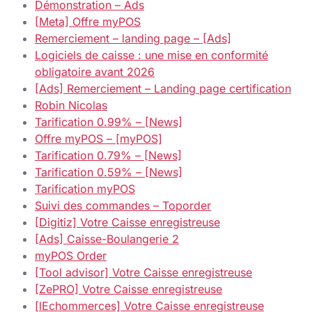
Démonstration – Ads
[Meta] Offre myPOS
Remerciement – landing page – [Ads]
Logiciels de caisse : une mise en conformité
obligatoire avant 2026
[Ads] Remerciement – Landing page certification
Robin Nicolas
Tarification 0.99% – [News]
Offre myPOS – [myPOS]
Tarification 0.79% – [News]
Tarification 0.59% – [News]
Tarification myPOS
Suivi des commandes – Toporder
[Digitiz] Votre Caisse enregistreuse
[Ads] Caisse-Boulangerie 2
myPOS Order
[Tool advisor] Votre Caisse enregistreuse
[ZePRO] Votre Caisse enregistreuse
[lEchommerces] Votre Caisse enregistreuse