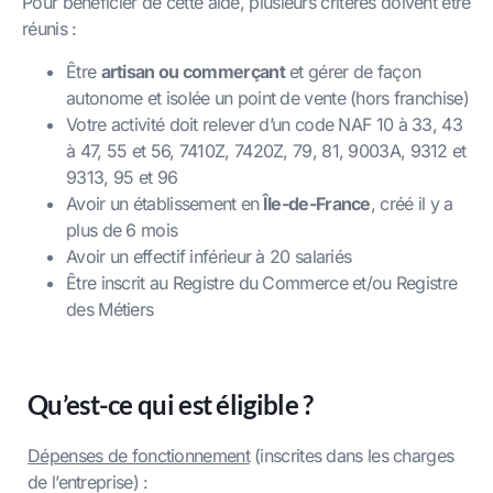
Pour bénéficier de cette aide, plusieurs critères doivent être
réunis :
Être
artisan ou commerçant
et gérer de façon
autonome et isolée un point de vente (hors franchise)
Votre activité doit relever d’un code NAF 10 à 33, 43
à 47, 55 et 56, 7410Z, 7420Z, 79, 81, 9003A, 9312 et
9313, 95 et 96
Avoir un établissement en
Île-de-France
, créé il y a
plus de 6 mois
Avoir un effectif inférieur à 20 salariés
Être inscrit au Registre du Commerce et/ou Registre
des Métiers
Qu’est-ce qui est éligible ?
Dépenses de fonctionnement
(inscrites dans les charges
de l’entreprise) :