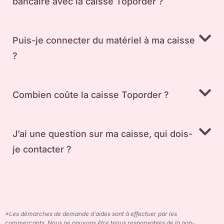
bancaire avec la caisse Toporder ?
Puis-je connecter du matériel à ma caisse
?
Combien coûte la caisse Toporder ?
J’ai une question sur ma caisse, qui dois-
je contacter ?
*Les démarches de demande d’aides sont à effectuer par les
commerçants. Nous ne pouvons être tenus responsables de la non-