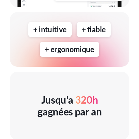
+ intuitive
+ fiable
+ ergonomique
Jusqu'a
320h
gagnées par an