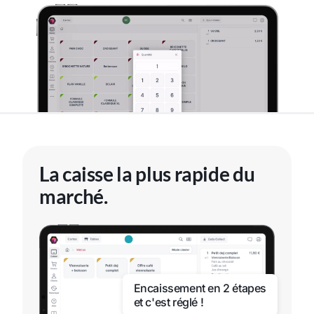
La caisse la plus rapide du
marché.
Encaissement en 2 étapes
et c'est réglé !