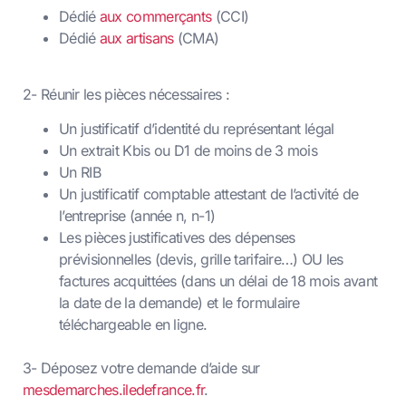
Dédié
aux commerçants
(CCI)
Dédié
aux artisans
(CMA)
2- Réunir les pièces nécessaires :
Un justificatif d’identité du représentant légal
Un extrait Kbis ou D1 de moins de 3 mois
Un RIB
Un justificatif c
omptable attestant de l’activité de
l’entreprise (année n, n-1)
Les pièces justificatives des dépenses
prévisionnelles (devis, grille tarifaire…) OU les
factures acquittées (dans un délai de 18 mois avant
la date de la demande) et le formulaire
téléchargeable en ligne.
3- Déposez votre demande d’aide sur
mesdemarches.iledefrance.fr
.