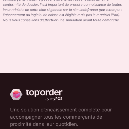
conformité du dossier. Il est important de prendre connaissance de toutes
les modalités de cette aide régionale sur le site iledefrance (par exemple :
l’abonnement au logiciel de caisse est éligible mais pas le matériel iPad).
Nous vous conseillons d’effectuer une simulation avant toute démarche.
Une solution d’encaissement complète pour
accompagner tous les commerçants de
proximité dans leur quotidien.