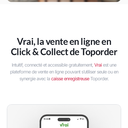
Vrai, la vente en ligne en
Click & Collect de Toporder
Intuitif, connecté et accessible gratuitement,
Vrai
est une
plateforme de vente en ligne pouvant s’utiliser seule ou en
synergie avec la
caisse enregistreuse
Toporder.