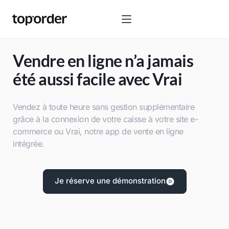
Vendre en ligne n’a jamais
été aussi facile avec Vrai
Vendez à toute heure sans gestion supplémentaire
grâce à la connexion de votre caisse à votre site e-
commerce ou Vrai, notre app de vente en ligne
intégrée.
Je réserve une démonstration