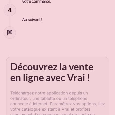
votre commerce.
Au suivant !
Découvrez la vente
en ligne avec Vrai !
Téléchargez notre application depuis un
ordinateur, une tablette ou un téléphone
connecté à Internet. Paramétrez vos options, liez
votre catalogue existant à Vrai et profitez
simplement d’un nouveau canal de vente en