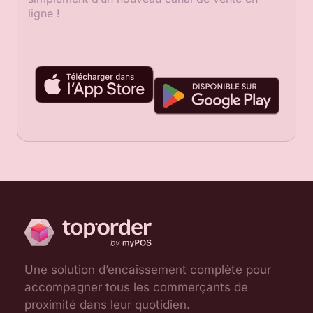
ligne !
Une solution d’encaissement complète pour
accompagner tous les commerçants de
proximité dans leur quotidien.