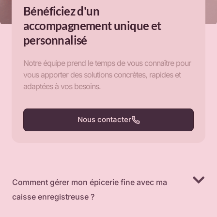
Bénéficiez d'un
accompagnement unique et
personnalisé
Notre équipe prend le temps de vous connaître pour
vous apporter des solutions concrètes, rapides et
adaptées à vos besoins.
Nous contacter
Comment gérer mon épicerie fine avec ma
caisse enregistreuse ?