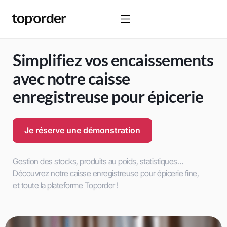
Simplifiez vos encaissements
avec notre caisse
enregistreuse pour épicerie
Je réserve une démonstration
Gestion des stocks, produits au poids, statistiques…
Découvrez notre caisse enregistreuse pour épicerie fine,
et
toute la plateforme
Toporder !