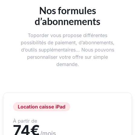
Nos formules
d’abonnements
Toporder vous propose différentes
possibilités de paiement, d’abonnements,
d’outils supplémentaires… Nous pouvons
personnaliser votre offre sur simple
demande.
Location caisse iPad
À partir de
74€
/mois