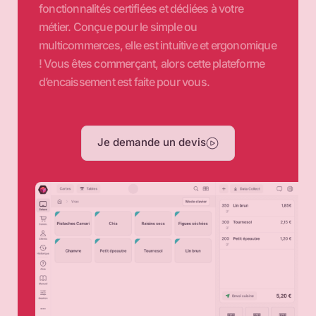
fonctionnalités certifiées et dédiées à votre
métier. Conçue pour le simple ou
multicommerces, elle est intuitive et ergonomique
! Vous êtes commerçant, alors cette plateforme
d’encaissement est faite pour vous.
Je demande un devis