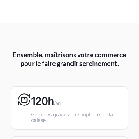
Ensemble, maîtrisons votre commerce
pour le faire grandir sereinement.
120h
/an
Gagnées grâce à la simplicité de la
caisse