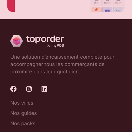
Une solution d’encaissement complète pour
accompagner tous les commerçants de
proximité dans leur quotidien.
Nos villes
Nos guides
Nos packs