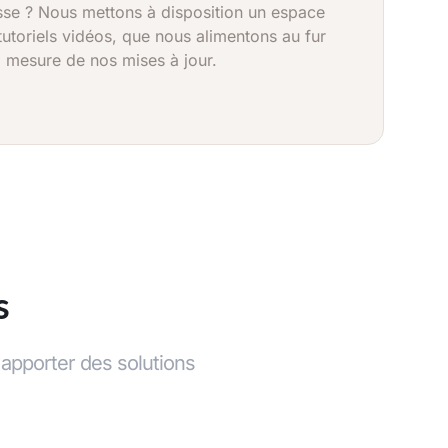
sse ? Nous mettons à disposition un espace
tutoriels vidéos, que nous alimentons au fur
à mesure de nos mises à jour.
s
 apporter des solutions