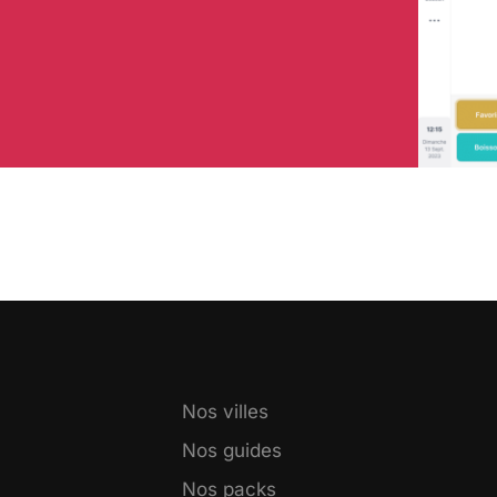
Nos villes
Nos guides
Nos packs