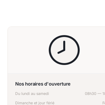
Nos horaires d'ouverture
Du lundi au samedi
08h30 — 1
Dimanche et jour férié
F