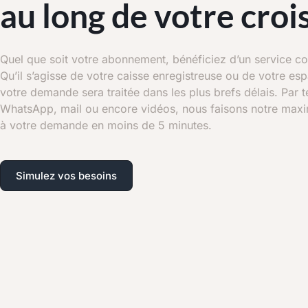
au long de votre croi
Quel que soit votre abonnement, bénéficiez d’un service c
Qu’il s’agisse de votre caisse enregistreuse ou de votre es
votre demande sera traitée dans les plus brefs délais. Par 
WhatsApp, mail ou encore vidéos, nous faisons notre ma
à votre demande en moins de 5 minutes.
Simulez vos besoins