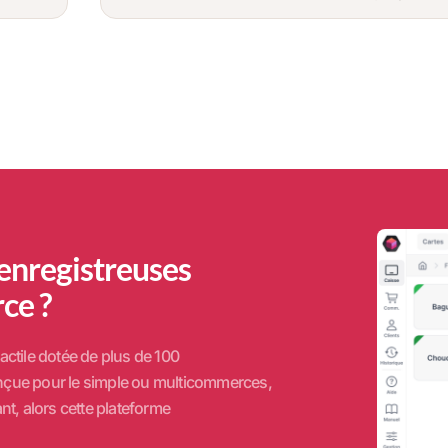
 enregistreuses
ce ?
actile dotée de plus de 100
Conçue pour le simple ou multicommerces,
nt, alors cette plateforme