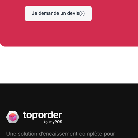
Je demande un devis
Une solution d’encaissement complète pour