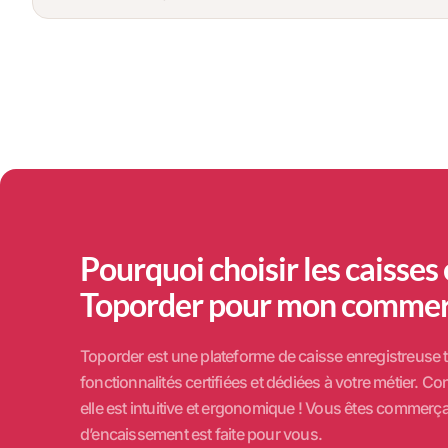
Pourquoi choisir les caisses
Toporder pour mon commer
Toporder est une plateforme de caisse enregistreuse t
fonctionnalités certifiées et dédiées à votre métier. 
elle est intuitive et ergonomique ! Vous êtes commerça
d’encaissement est faite pour vous.