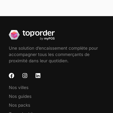
Une solution d’encaissement complète pour
accompagner tous les commerçants de
proximité dans leur quotidien.
Nos villes
Nos guides
Nos packs