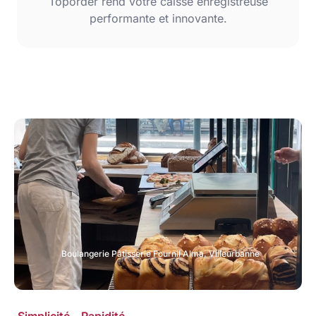
Toporder rend votre caisse enregistreuse
performante et innovante.
Boulangerie Pâtisserie Fournil Alma, Villeurbanne
Simplicité – Rapidité