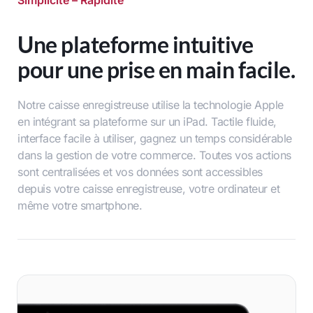
Une plateforme intuitive
pour une prise en main facile.
Notre caisse enregistreuse utilise la technologie Apple
en intégrant sa plateforme sur un iPad. Tactile fluide,
interface facile à utiliser, gagnez un temps considérable
dans la gestion de votre commerce. Toutes vos actions
sont centralisées et vos données sont accessibles
depuis votre caisse enregistreuse, votre ordinateur et
même votre smartphone.