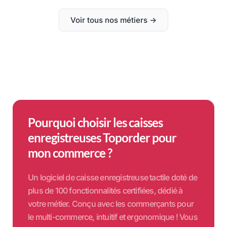
Voir tous nos métiers ->
Pourquoi choisir les caisses
enregistreuses Toporder pour
mon commerce ?
Un logiciel de caisse enregistreuse tactile doté de
plus de 100 fonctionnalités certifiées, dédié à
votre métier. Conçu avec les commerçants pour
le multi-commerce, intuitif et ergonomique ! Vous