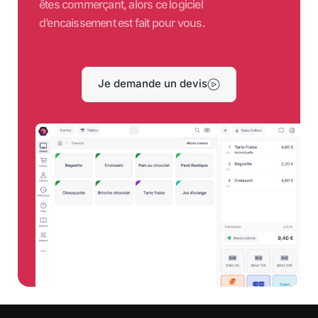
êtes commerçant, alors ce logiciel
d’encaissement est fait pour vous.
Je demande un devis