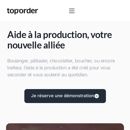
Aide à la production, votre
nouvelle alliée
Boulanger, pâtissier, chocolatier, boucher, ou encore
traiteur, l’aide à la production a été créé pour vous
seconder et vous soutenir au quotidien.
Je réserve une démonstration