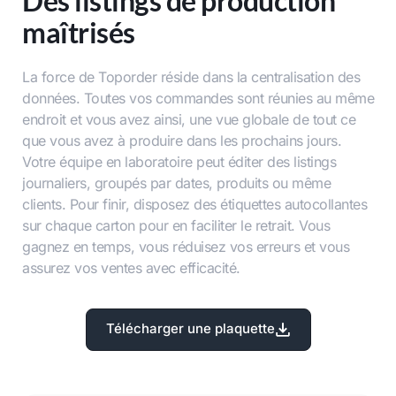
Des listings de production
maîtrisés
La force de Toporder réside dans la centralisation des
données. Toutes vos commandes sont réunies au même
endroit et vous avez ainsi, une vue globale de tout ce
que vous avez à produire dans les prochains jours.
Votre équipe en laboratoire peut éditer des listings
journaliers, groupés par dates, produits ou même
clients. Pour finir, disposez des étiquettes autocollantes
sur chaque carton pour en faciliter le retrait. Vous
gagnez en temps, vous réduisez vos erreurs et vous
assurez vos ventes avec efficacité.
Télécharger une plaquette