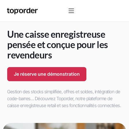
Une caisse enregistreuse
pensée et conçue pour les
revendeurs
Je réserve une démonstration
Gestion des stocks simplifiée, offres et soldes, intégration de
code-barres… Découvrez Toporder, notre plateforme de
caisse enregistreuse retail et ses fonctionnalités connectées.