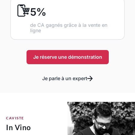
5%
de CA gagnés grâce à la vente en
ligne
Je réserve une démonstration
Je parle à un expert
CAVISTE
In Vino