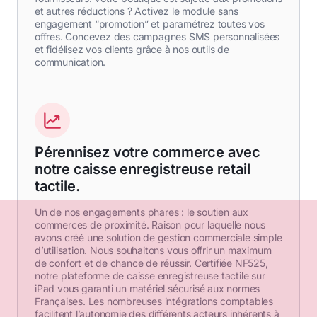
et autres réductions ? Activez le module sans
engagement “promotion” et paramétrez toutes vos
offres. Concevez des campagnes SMS personnalisées
et fidélisez vos clients grâce à nos outils de
communication.
Pérennisez votre commerce avec
notre caisse enregistreuse retail
tactile.
Un de nos engagements phares : le soutien aux
commerces de proximité. Raison pour laquelle nous
avons créé une solution de gestion commerciale simple
d’utilisation. Nous souhaitons vous offrir un maximum
de confort et de chance de réussir. Certifiée NF525,
notre plateforme de caisse enregistreuse tactile sur
iPad vous garanti un matériel sécurisé aux normes
Françaises. Les nombreuses intégrations comptables
facilitent l’autonomie des différents acteurs inhérents à