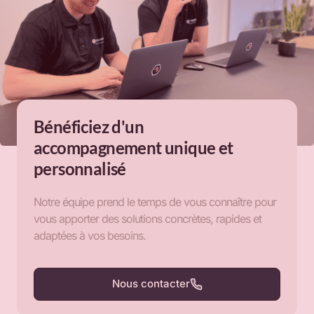
Bénéficiez d'un
accompagnement unique et
personnalisé
Notre équipe prend le temps de vous connaître pour
vous apporter des solutions concrètes, rapides et
adaptées à vos besoins.
Nous contacter