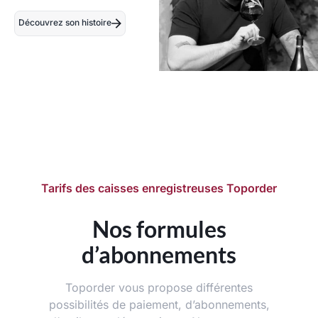
Découvrez son histoire
Tarifs des caisses enregistreuses Toporder
Nos formules
d’abonnements
Toporder vous propose différentes
possibilités de paiement, d’abonnements,