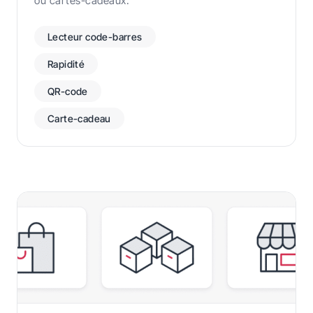
ou cartes-cadeaux.
Lecteur code-barres
Rapidité
QR-code
Carte-cadeau