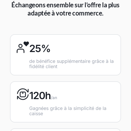
Échangeons ensemble sur l’offre la plus
adaptée à votre commerce.
25%
de bénéfice supplémentaire grâce à la
fidélité client
120h
/an
Gagnées grâce à la simplicité de la
caisse