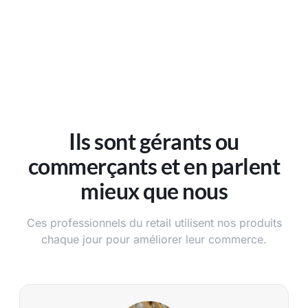
Ils sont gérants ou
commerçants et en parlent
mieux que nous
Ces professionnels du retail utilisent nos produits
chaque jour pour améliorer leur commerce.