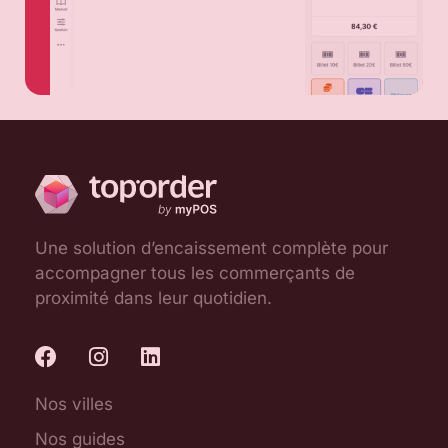
Une solution d’encaissement complète pour
accompagner tous les commerçants de
proximité dans leur quotidien.
Nos villes
Nos guides