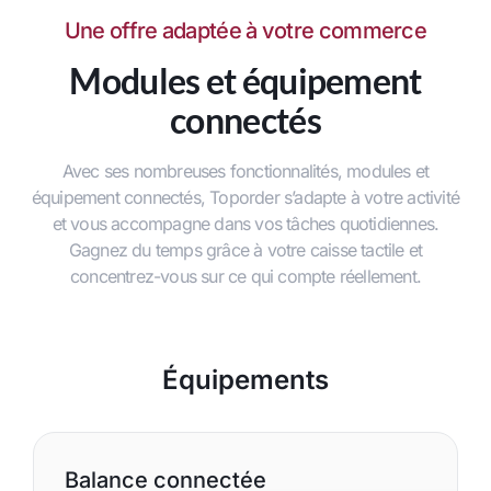
Une offre adaptée à votre commerce
Modules et équipement
connectés
Avec ses nombreuses fonctionnalités, modules et
équipement connectés, Toporder s’adapte à votre activité
et vous accompagne dans vos tâches quotidiennes.
Gagnez du temps grâce à votre caisse tactile et
concentrez-vous sur ce qui compte réellement.
Équipements
Balance connectée