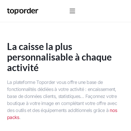
La caisse la plus
personnalisable à chaque
activité
La plateforme Toporder vous offre une base de
fonctionnalités dédiées à votre activité : encaissement,
base de données clients, statistiques… Façonnez votre
boutique à votre image en complétant votre offre avec
des outils et des équipements additionnels grâce à
nos
packs
.