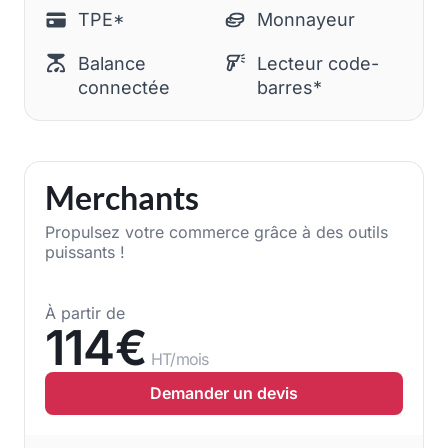
TPE*
Monnayeur
Balance
Lecteur code-
connectée
barres*
Merchants
Propulsez votre commerce grâce à des outils
puissants !
À partir de
114€
HT/mois
Demander un devis