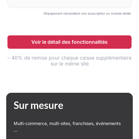
*Équipement nécessitant une souscription au module dédié.
Voir le détail des fonctionnalités
– 40% de remise pour chaque caisse supplémentaire
sur le même site
Sur mesure
Multi-commerce, multi-sites, franchises, événements
...