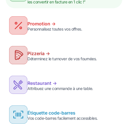
les convertir en facture en 1 clic !”
Promotion ->
Personnalisez toutes vos offres.
Pizzeria ->
Déterminez le turnover de vos fournées.
Restaurant ->
Attribuez une commande à une table.
Étiquette code-barres
Vos code-barres facilement accessibles.