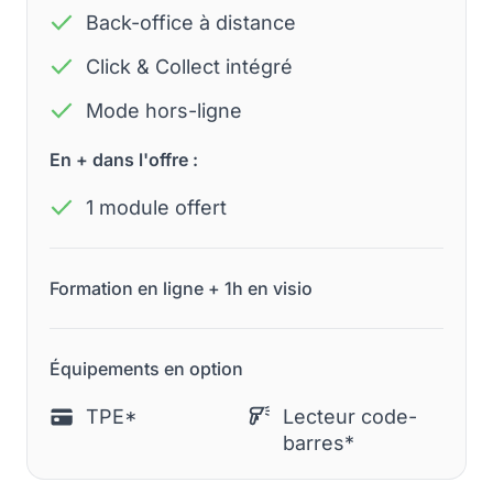
Back-office à distance
Click & Collect intégré
Mode hors-ligne
En + dans l'offre :
1 module offert
Formation en ligne + 1h en visio
Équipements en option
TPE*
Lecteur code-
barres*