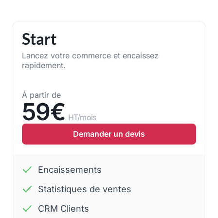
Start
Lancez votre commerce et encaissez
rapidement.
À partir de
59€
HT/mois
Demander un devis
Encaissements
Statistiques de ventes
CRM Clients