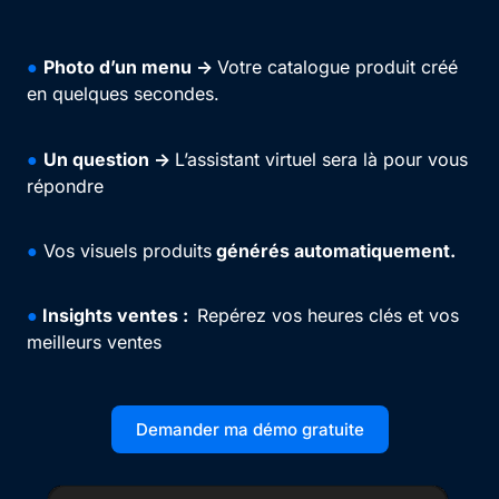
●
Photo d’un menu ->
Votre catalogue produit créé
en quelques secondes.
●
Un question ->
L’assistant virtuel sera là pour vous
répondre
●
Vos visuels produits
générés automatiquement.
●
Insights ventes :
Repérez vos heures clés et vos
meilleurs ventes
Demander ma démo gratuite