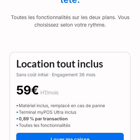
Toutes les fonctionnalités sur les deux plans. Vous
choisissez selon votre rythme.
Location tout inclus
Sans coût initial · Engagement 36 mois
59€
HT/mois
⦁
Matériel inclus, remplacé en cas de panne
⦁
Terminal myPOS Ultra inclus
⦁
0,89 % par transaction
⦁
Toutes les fonctionnalités
Louer ma caisse