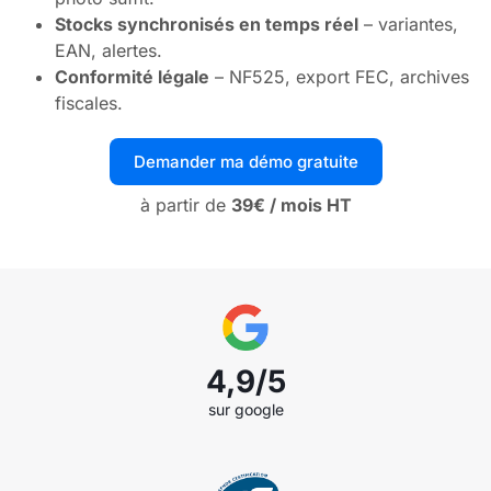
Stocks synchronisés en temps réel
– variantes,
EAN, alertes.
Conformité légale
– NF525, export FEC, archives
fiscales.
Demander ma démo gratuite
à partir de
39€ / mois HT
4,9/5
sur google