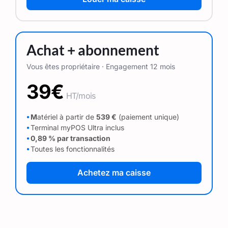
Achat + abonnement
Vous êtes propriétaire · Engagement 12 mois
39€
HT/mois
⦁
M
atériel à partir de
539 €
(paiement unique)
⦁
Terminal myPOS Ultra inclus
⦁
0,89 % par transaction
⦁
Toutes les fonctionnalités
Achetez ma caisse