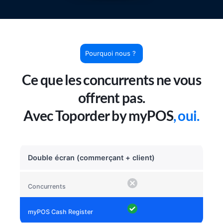
Pourquoi nous ?
Ce que les concurrents ne vous
offrent pas.
Avec Toporder by myPOS
, oui.
Double écran (commerçant + client)