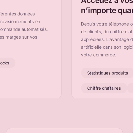
Accédez à vos
n’importe qua
fférentes données
pprovisionnements en
Depuis votre téléphone o
 commande automatisés.
de clients, du chiffre d’a
les marges sur vos
appréciées. L’avantage de
artificielle dans son logi
votre commerce.
tocks
Statistiques produits
Chiffre d'affaires