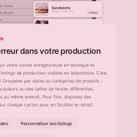
ON
erreur dans votre production
r votre caisse enregistreuse en boutique et
istings de production visibles en laboratoire. C’est
n ! Groupées par dates ou catégories de produits ;
ouleurs ou des tailles de textes différentes,
au même endroit. Pour finir, disposez des
ur chaque carton pour en faciliter le retrait.
ndes
Personnaliser ses listings