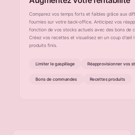
Augmentez votre rentabilité
Comparez vos temps forts et faibles grâce aux di
fournies sur votre back-office. Anticipez vos réa
fonction de vos stocks actuels avec des bons de
Créez vos recettes et visualisez en un coup d’œil 
produits finis.
Limiter le gaspillage
Réapprovisionner vos s
Bons de commandes
Recettes produits