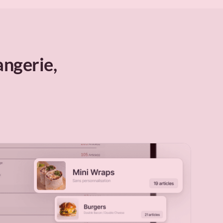
angerie,