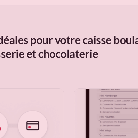
idéales pour votre caisse boul
sserie et chocolaterie