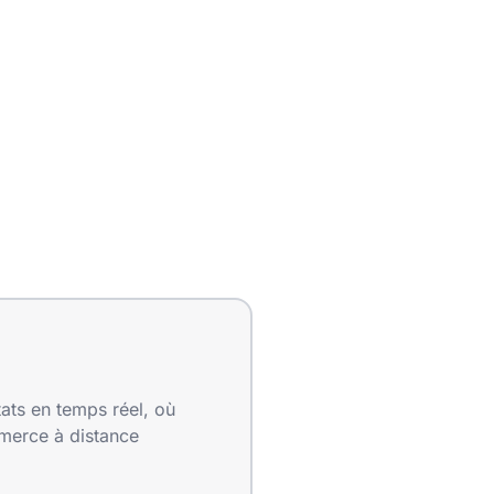
tats en temps réel, où
merce à distance