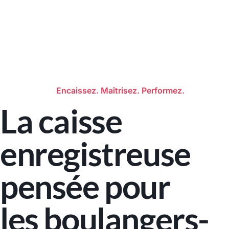
Encaissez. Maîtrisez. Performez.
La caisse
enregistreuse
pensée pour
les boulangers-