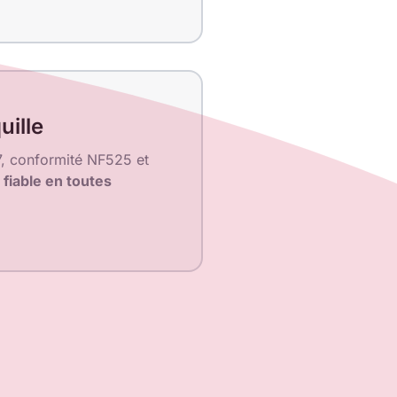
uille
/7, conformité NF525 et
fiable en toutes