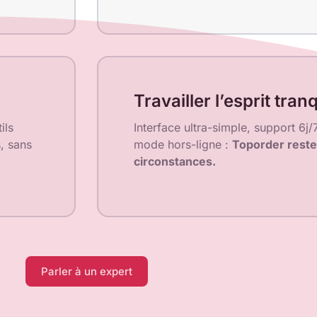
Travailler l’esprit tranq
ils
Interface ultra-simple, support 6j
s, sans
mode hors-ligne :
Toporder reste 
circonstances.
Parler à un expert