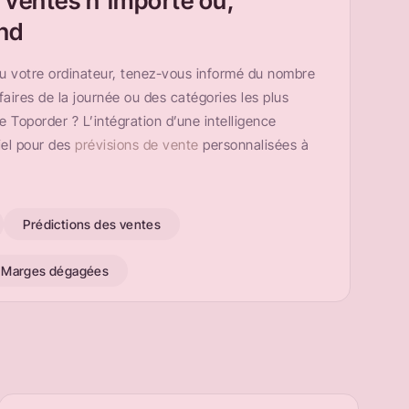
 ventes n’importe où,
nd
u votre ordinateur, tenez-vous informé du nombre
ffaires de la journée ou des catégories les plus
 Toporder ? L’intégration d’une intelligence
ciel pour des
prévisions de vente
personnalisées à
Prédictions des ventes
Marges dégagées