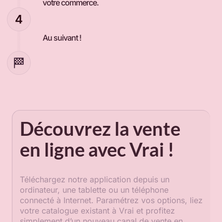
votre commerce.
Au suivant !
Découvrez la vente
en ligne avec Vrai !
Téléchargez notre application depuis un
ordinateur, une tablette ou un téléphone
connecté à Internet. Paramétrez vos options, liez
votre catalogue existant à Vrai et profitez
simplement d’un nouveau canal de vente en