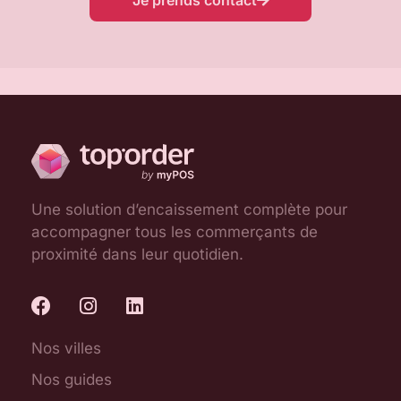
Une solution d’encaissement complète pour
accompagner tous les commerçants de
proximité dans leur quotidien.
Nos villes
Nos guides