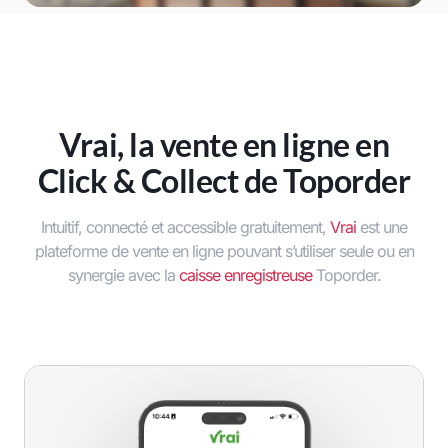
Vrai, la vente en ligne en
Click & Collect de Toporder
Intuitif, connecté et accessible gratuitement,
Vrai
est une
plateforme de vente en ligne pouvant s’utiliser seule ou en
synergie avec la
caisse enregistreuse
Toporder.