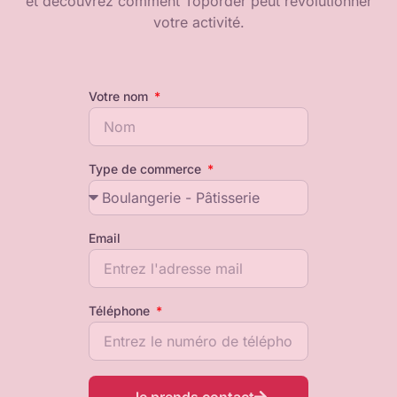
et découvrez comment Toporder peut révolutionner
votre activité.
Votre nom
Type de commerce
Email
Téléphone
Je prends contact