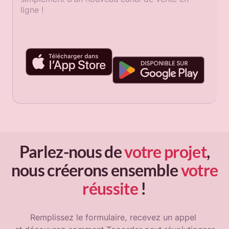
ligne !
Parlez-nous de
votre projet
,
nous créerons ensemble
votre
réussite
!
Remplissez le formulaire, recevez un appel