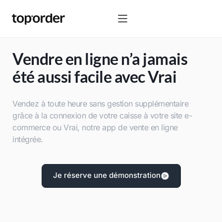
Vendre en ligne n’a jamais
été aussi facile avec Vrai
Vendez à toute heure sans gestion supplémentaire
grâce à la connexion de votre caisse à votre site e-
commerce ou Vrai, notre app de vente en ligne
intégrée.
Je réserve une démonstration