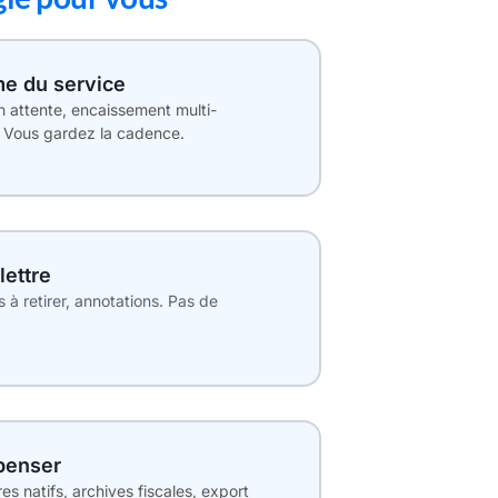
hme du service
n attente, encaissement multi-
Vous gardez la cadence.
lettre
 à retirer, annotations. Pas de
penser
es natifs, archives fiscales, export