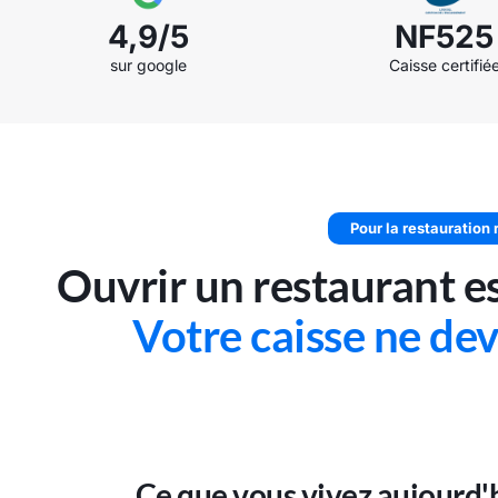
4,9/5
NF525
sur google
Caisse certifié
Pour la restauration 
Ouvrir un restaurant e
Votre caisse ne devr
Ce que vous vivez aujourd'