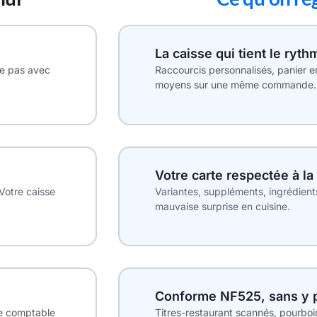
La caisse qui tient le ryt
ue pas avec
Raccourcis personnalisés, panier e
moyens sur une même commande. 
Votre carte respectée à la 
Votre caisse
Variantes, suppléments, ingrédients
mauvaise surprise en cuisine.
Conforme NF525, sans y 
Le comptable
Titres-restaurant scannés, pourboir