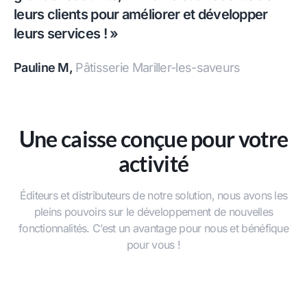
leurs clients pour améliorer et développer
leurs services ! »
Pauline M,
Pâtisserie Mariller-les-saveurs
Une caisse conçue pour votre
activité
Éditeurs et distributeurs de notre solution, nous avons les
pleins pouvoirs sur le développement de nouvelles
fonctionnalités. C’est un avantage pour nous et bénéfique
pour vous !