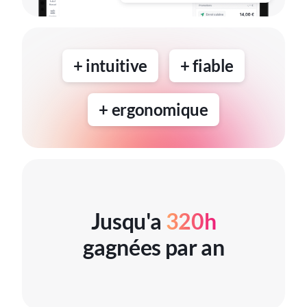
+ intuitive
+ fiable
+ ergonomique
Jusqu'a
320h
gagnées par an