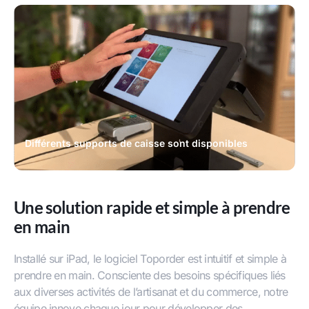
Différents supports de caisse sont disponibles
Une solution rapide et simple à prendre
en main
Installé sur iPad, le logiciel Toporder est intuitif et simple à
prendre en main. Consciente des besoins spécifiques liés
aux diverses activités de l’artisanat et du commerce, notre
équipe innove chaque jour pour développer des