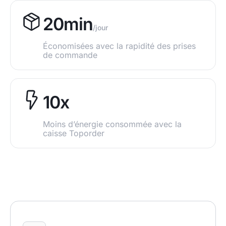
20min
/jour
Économisées avec la rapidité des prises
de commande​
10x
Moins d’énergie consommée avec la
caisse Toporder