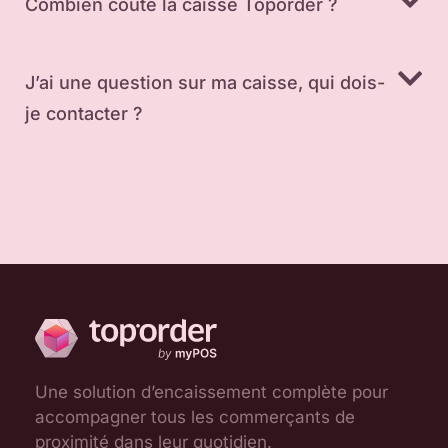
Combien coûte la caisse Toporder ?
J’ai une question sur ma caisse, qui dois-
je contacter ?
Une solution d’encaissement complète pour
accompagner tous les commerçants de
proximité dans leur quotidien.