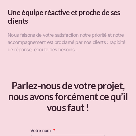
Une équipe réactive et proche de ses
clients
Nous faisons de votre satisfaction notre priorité et notre
accompagnement est proclamé par nos clients : rapidité
de réponse, écoute des besoins…
Parlez-nous de votre projet,
nous avons forcément ce qu’il
vous faut !
Votre nom