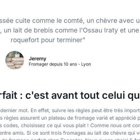
essée cuite comme le comté, un chèvre avec u
 un lait de brebis comme l'Ossau Iraty et une
roquefort pour terminer"
Jeremy
Fromager depuis 10 ans - Lyon
it : c'est avant tout celui qui
dernier mot. En effet, suivre les règles peut être très impo
es règles assurent un plateau de fromage varié et apprécié 
s codes, choisissez ce qui vous plait ! Comme nous ont co
u entre amis. Si ce sont trois fromages au lait de chèvre qui