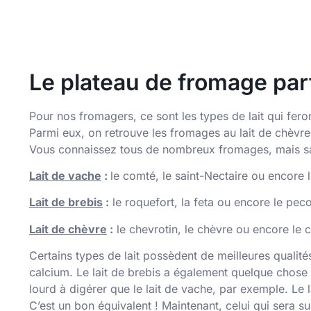
Le plateau de fromage parfa
Pour nos fromagers, ce sont les types de lait qui fero
Parmi eux, on retrouve les fromages au lait de chèvre,
Vous connaissez tous de nombreux fromages, mais sav
Lait de vache
:
le comté, le saint-Nectaire ou encore 
Lait de brebis
:
le roquefort, la feta ou encore le pec
Lait de chèvre
:
le chevrotin, le chèvre ou encore le c
Certains types de lait possèdent de meilleures qualités 
calcium. Le lait de brebis a également quelque chose
lourd à digérer que le lait de vache, par exemple.
Le l
C’est un bon équivalent ! Maintenant, celui qui sera s