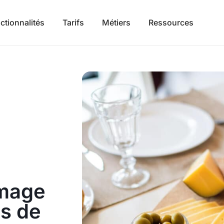
ctionnalités
Tarifs
Métiers
Ressources
omage
ls de