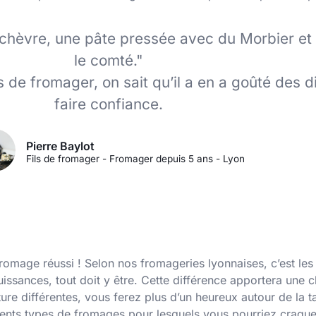
n chèvre, une pâte pressée avec du Morbier e
le comté."
s de fromager, on sait qu’il a en a goûté des d
faire confiance.
Pierre Baylot
Fils de fromager - Fromager depuis 5 ans - Lyon
fromage réussi ! Selon nos fromageries lyonnaises, c’est les
uissances, tout doit y être. Cette différence apportera une c
re différentes, vous ferez plus d’un heureux autour de la ta
férents types de fromages pour lesquels vous pourriez craque