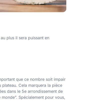
au plus il sera puissant en
important que ce nombre soit impair
u plateau. Cela marquera la pièce
nées dans le 5e arrondissement de
 le monde”. Spécialement pour vous,