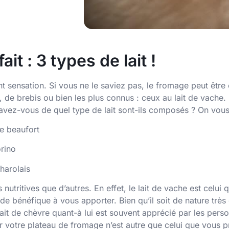
it : 3 types de lait !
nt sensation. Si vous ne le saviez pas, le fromage peut être 
 de brebis ou bien les plus connus : ceux au lait de vache.
ez-vous de quel type de lait sont-ils composés ? On vous 
le beaufort
orino
harolais
nutritives que d’autres. En effet, le lait de vache est celui
 de bénéfique à vous
apport
er. Bien qu’il soit de nature trè
ait de chèvre quant-à lui
est souvent apprécié par les perso
ur votre plateau de fromage n’est autre que celui que vous p