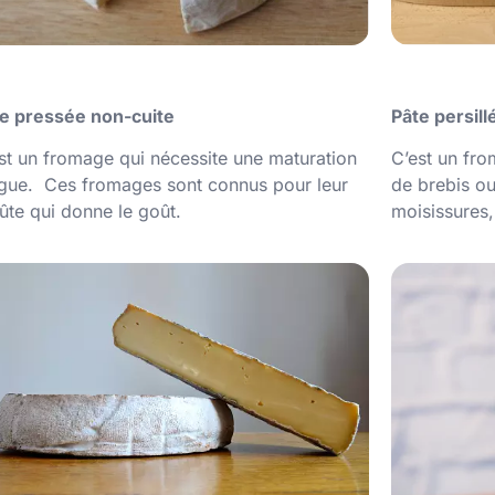
e pressée non-cuite
Pâte persil
st un fromage qui nécessite une maturation
C’est un fro
gue. Ces fromages sont connus pour leur
de brebis ou
ûte qui donne le goût.
moisissures,