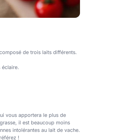
composé de trois laits différents.
éclaire.
 qui vous apportera le plus de
s grasse, il est beaucoup moins
nnes intolérantes au lait de vache.
référez !