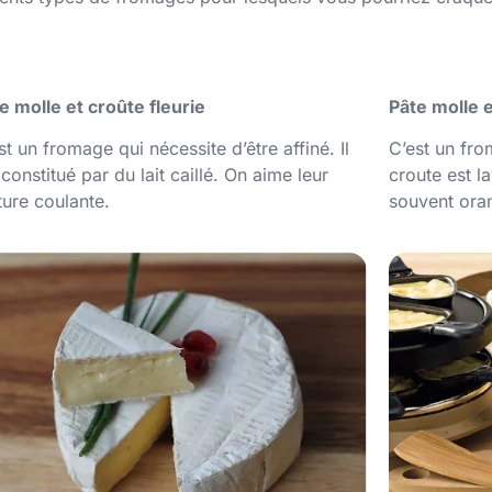
e molle et croûte fleurie
Pâte molle 
st un fromage qui nécessite d’être affiné. Il
C’est un fro
 constitué par du lait caillé. On aime leur
croute est la
ture coulante.
souvent oran