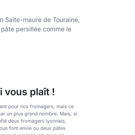
n Saite-maure de Touraine,
 pâte persillée comme le
 vous plaît !
rtant pour nos fromagers, mais ce
par un plus grand nombre. Mais, si
nfié deux fromagers lyonnais,
 vous font envie ou deux pâtes