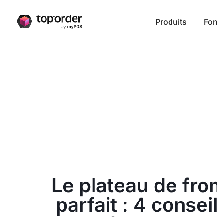
Produits
Fon
Le plateau de fr
parfait : 4 consei