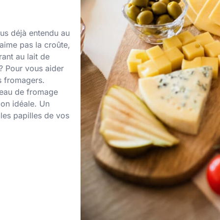
ous déjà entendu au
’aime pas la croûte,
rant au lait de
? Pour vous aider
s fromagers.
teau de fromage
ion idéale. Un
 les papilles de vos