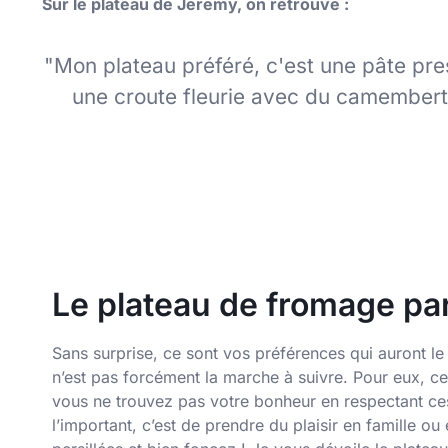
Sur le plateau de Jeremy, on retrouve :
"Mon plateau préféré, c'est une pâte pr
une croute fleurie avec du camembert,
Le plateau de fromage parfa
Sans surprise, ce sont vos préférences qui auront le 
n’est pas forcément la marche à suivre. Pour eux, c
vous ne trouvez pas votre bonheur en respectant ce
l’important, c’est de prendre du plaisir en famille o