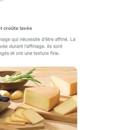
et croûte lavée
mage qui nécessite d’être affiné. La
vée durant l’affinage. Ils sont
gés et ont une texture fine.