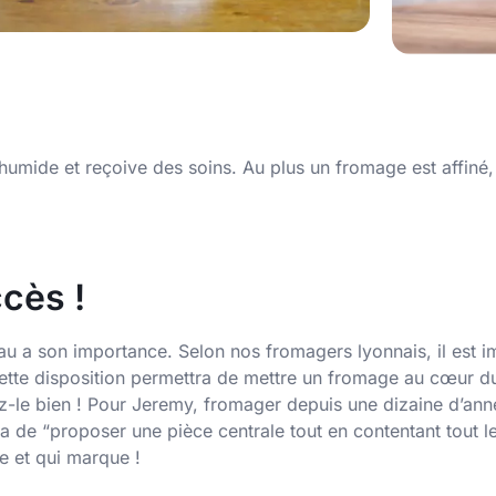
umide et reçoive des soins. Au plus un fromage est affiné, 
cès !
au a son importance. Selon nos fromagers lyonnais, il est 
cette disposition permettra de mettre un fromage au cœur d
sez-le bien ! Pour Jeremy, fromager depuis une dizaine d’an
ttra de “proposer une pièce centrale tout en contentant tout
e et qui marque !