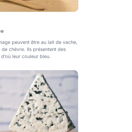
lée
mage peuvent être au lait de vache,
 de chèvre. Ils présentent des
 d’où leur couleur bleu.