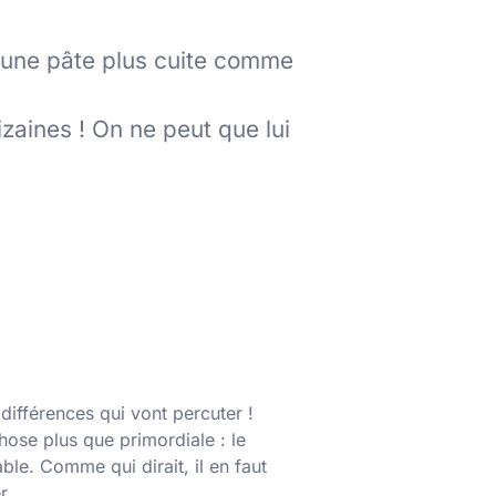
t une pâte plus cuite comme
izaines ! On ne peut que lui
 différences qui vont percuter
!
hose plus que primordiale : le
ble. Comme qui dirait, il en faut
r.