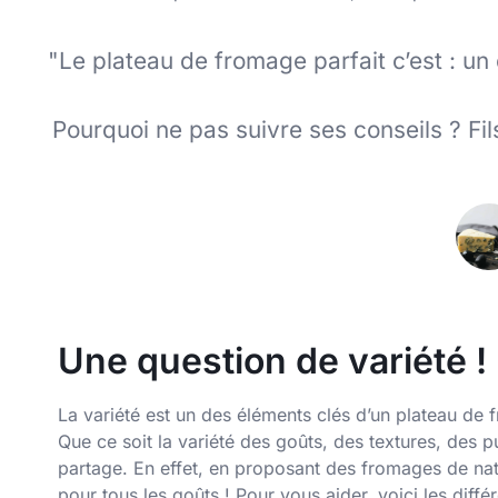
"Le plateau de fromage parfait c’est : u
Pourquoi ne pas suivre ses conseils ? Fil
Une question de variété !
La variété est un des éléments clés d’un plateau de 
Que ce soit la variété des goûts, des textures, des p
partage. En effet, en proposant des fromages de natu
pour tous les goûts ! Pour vous aider, voici les dif