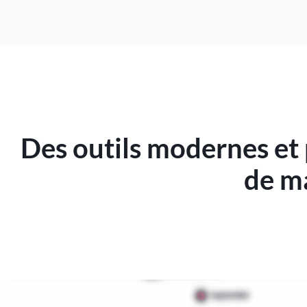
Des outils modernes et
de m