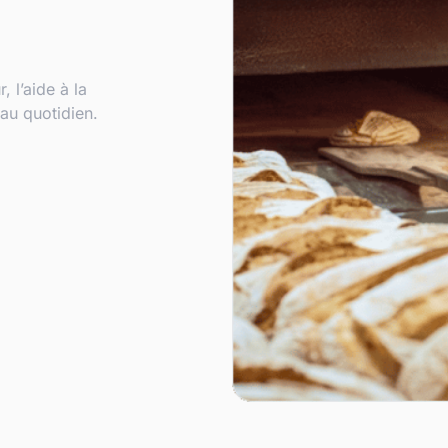
, l’aide à la
au quotidien.