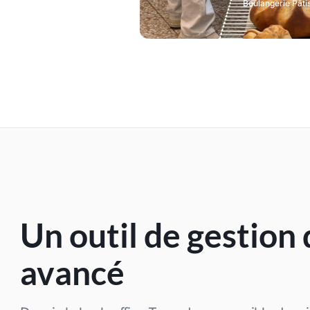
Boulangerie Pâti
Un outil de gestion 
avancé