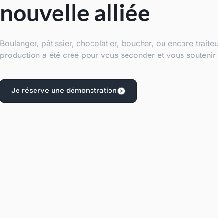
nouvelle alliée
Boulanger, pâtissier, chocolatier, boucher, ou encore traiteur
production a été créé pour vous seconder et vous soutenir 
Je réserve une démonstration