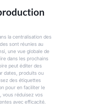
 production
ns la centralisation des
es sont réunies au
si, une vue globale de
ire dans les prochains
oire peut éditer des
ar dates, produits ou
osez des étiquettes
 pour en faciliter le
, vous réduisez vos
ntes avec efficacité.