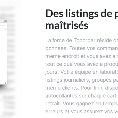
Des listings de
maîtrisés
La force de Toporder réside da
données. Toutes vos command
même endroit et vous avez ain
tout ce que vous avez à produ
jours. Votre équipe en laborat
listings journaliers, groupés p
même clients. Pour finir, disp
autocollantes sur chaque carton
retrait. Vous gagnez en temps
erreurs et vous assurez vos ve