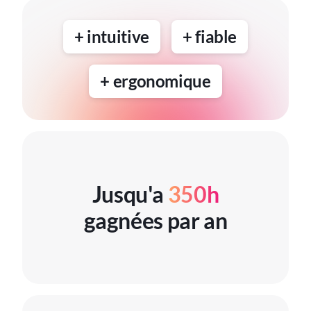
+ intuitive
+ fiable
+ ergonomique
Jusqu'a
350h
gagnées par an