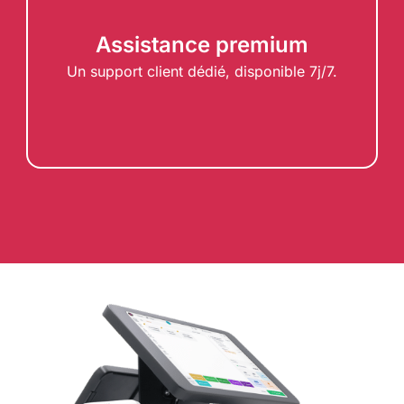
Assistance premium
Un support client dédié, disponible 7j/7.