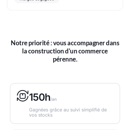
Notre priorité : vous accompagner dans
la construction d'un commerce
pérenne.
150h
/an
Gagnées grâce au suivi simplifié de
vos stocks