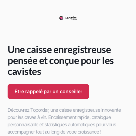
Une caisse enregistreuse
pensée et conçue pour les
cavistes
Être rappelé par un conseiller
Découvrez Toporder, une caisse enregistreuse innovante
pour les caves à vin. Encaissement rapide, catalogue
personnalisable et statistiques automatiques pour vous
accompagner
tout au long de votre croissance
!