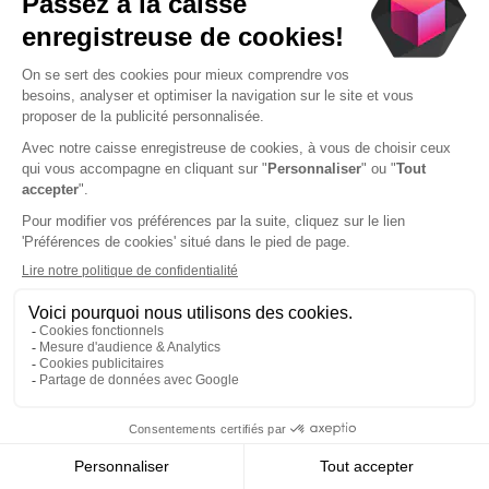
Toporder vous accompagne !
Avec l’offre Toporder by, nous avons le plaisir de
vous
offrir le TPE myPOS Go 2
comme solution de
secours, avec un
accompagnement
personnalisé
pour la création de votre compte
myPOS.