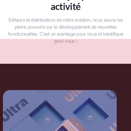
activité
Éditeurs et distributeurs de notre solution, nous avons les
pleins pouvoirs sur le développement de nouvelles
fonctionnalités. C’est un avantage pour nous et bénéfique
pour vous !