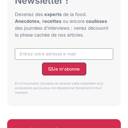
Newsletter !
Devenez des
experts
de la food.
Anecdotes
,
recettes
ou encore
coulisses
des journées d’interviews : venez découvrir
la phase cachée de nos articles.
Je m'abonne
En m’inscrivant, j’accepte de recevoir cette newsletter et je
comprends que je peux me désabonner facilement à tout
moment.