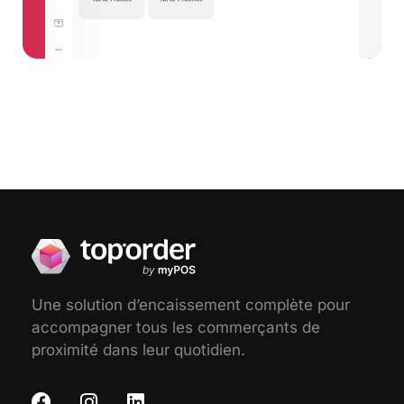
Une solution d’encaissement complète pour
accompagner tous les commerçants de
proximité dans leur quotidien.