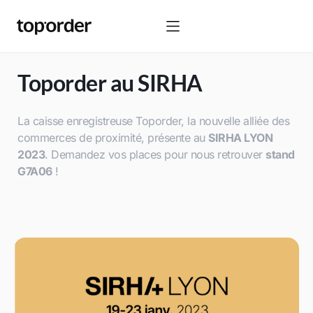
Toporder au SIRHA
La caisse enregistreuse Toporder, la nouvelle alliée des
commerces de proximité, présente au
SIRHA LYON
2023
. Demandez vos places pour nous retrouver
stand
G7A06
!