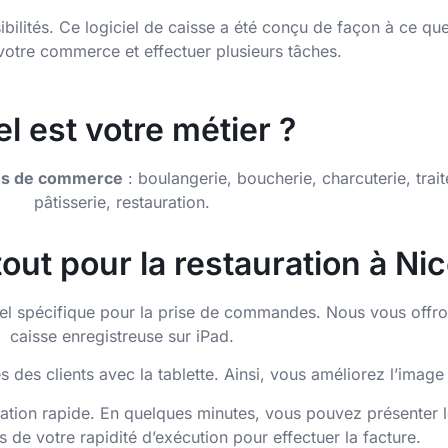
sibilités. Ce logiciel de caisse a été conçu de façon à ce qu
otre commerce et effectuer plusieurs tâches.
l est votre métier ?
ypes de commerce
: boulangerie, boucherie, charcuterie, trai
pâtisserie, restauration.
tout pour la restauration à Ni
iciel spécifique pour la prise de commandes. Nous vous offro
caisse enregistreuse sur iPad.
des clients avec la tablette. Ainsi, vous améliorez l’image 
ration rapide. En quelques minutes, vous pouvez présenter le
ts de votre rapidité d’exécution pour effectuer la facture.