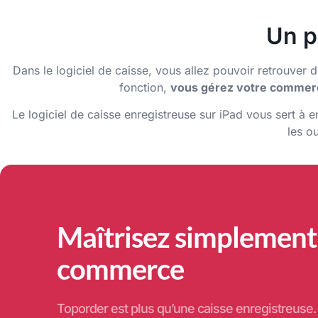
Un p
Dans le logiciel de caisse, vous allez pouvoir retrouve
fonction,
vous gérez votre commerc
Le logiciel de caisse enregistreuse sur iPad vous sert à e
les o
Maîtrisez simplement
commerce
Toporder est plus qu’une caisse enregistreus