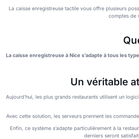
La caisse enregistreuse tactile vous offre plusieurs pos
comptes de v
Que
La caisse enregistreuse à Nice s’adapte à tous les t
Un véritable a
Aujourd’hui, les plus grands restaurants utilisent un log
Avec cette solution, les serveurs prennent les commandes 
Enfin, ce système s’adapte particulièrement à la restau
derniers seront satisfai