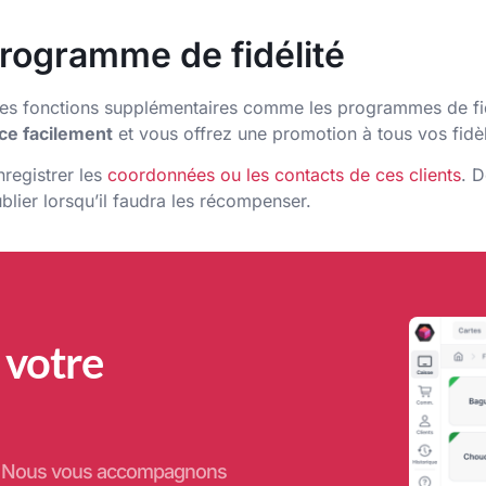
rogramme de fidélité
r des fonctions supplémentaires comme les programmes de fi
e facilement
et vous offrez une promotion à tous vos fidèl
nregistrer les
coordonnées ou les contacts de ces clients
. D
ublier lorsqu’il faudra les récompenser.
 votre
e. Nous vous accompagnons