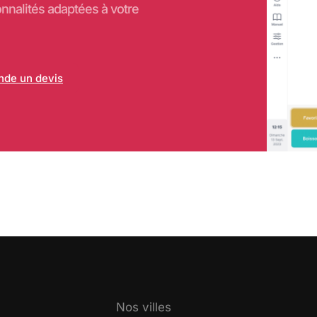
onnalités adaptées à votre
de un devis
Nos villes