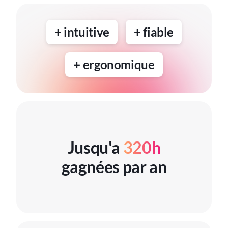
+ intuitive
+ fiable
+ ergonomique
Jusqu'a
320h
gagnées par an