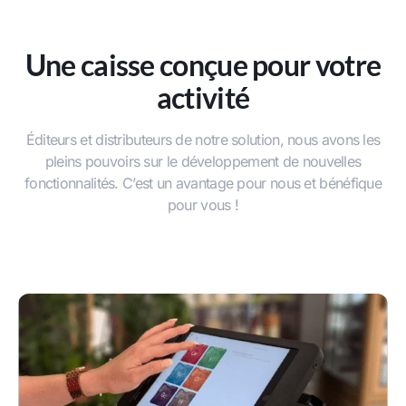
Une caisse conçue pour votre
activité
Éditeurs et distributeurs de notre solution, nous avons les
pleins pouvoirs sur le développement de nouvelles
fonctionnalités. C’est un avantage pour nous et bénéfique
pour vous !