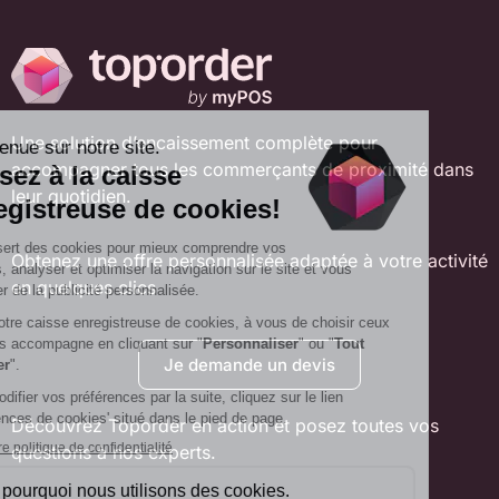
Une solution d’encaissement complète pour
accompagner tous les commerçants de proximité dans
leur quotidien.
Obtenez une offre personnalisée adaptée à votre activité
en quelques clics
Je demande un devis
Découvrez Toporder en action et posez toutes vos
questions à nos experts.