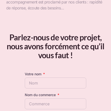
accompagnement est proclamé par nos clients : rapidité
de réponse, écoute des besoins…
Parlez-nous de votre projet,
nous avons forcément ce qu’il
vous faut !
Votre nom
Nom du commerce