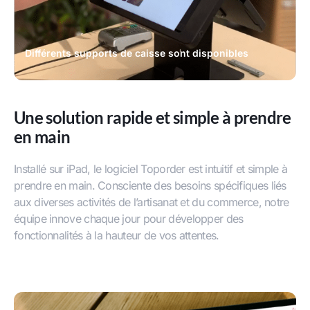
Différents supports de caisse sont disponibles
Une solution rapide et simple à prendre
en main
Installé sur iPad, le logiciel Toporder est intuitif et simple à
prendre en main. Consciente des besoins spécifiques liés
aux diverses activités de l’artisanat et du commerce, notre
équipe innove chaque jour pour développer des
fonctionnalités à la hauteur de vos attentes.