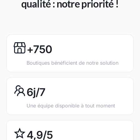
qualité : notre priorité !
+750
Boutiques bénéficient de notre solution
6j/7
Une équipe disponible à tout moment
4,9/5