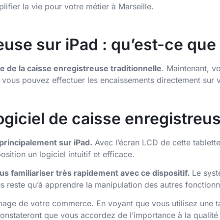
lifier la vie pour votre métier à Marseille.
euse sur iPad : qu’est-ce que 
 de la caisse enregistreuse traditionnelle
. Maintenant, v
vous pouvez effectuer les encaissements directement sur v
logiciel de caisse enregistreu
principalement sur iPad.
Avec l’écran LCD de cette tablette
osition un logiciel intuitif et efficace.
s familiariser très rapidement avec ce dispositif.
Le syst
s reste qu’à apprendre la manipulation des autres fonctionna
image de votre commerce. En voyant que vous utilisez une tab
nstateront que vous accordez de l’importance à la qualité 