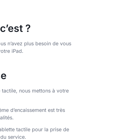
c’est ?
ous n’avez plus besoin de vous
otre iPad.
se
 tactile, nous mettons à votre
ème d’encaissement est très
lités.
lette tactile pour la prise de
du service.