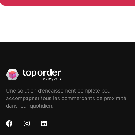
Une solution d’encaissement complète pour
accompagner tous les commerçants de proximité
dans leur quotidien.