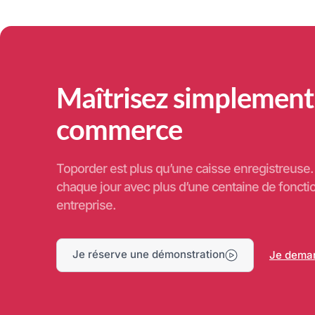
Maîtrisez simplement
commerce
Toporder est plus qu’une caisse enregistreus
chaque jour avec plus d’une centaine de foncti
entreprise.
Je réserve une démonstration
Je deman