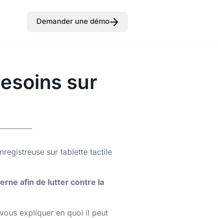
Demander une démo
besoins sur
egistreuse sur tablette tactile
rne afin de lutter contre la
vous expliquer en quoi il peut