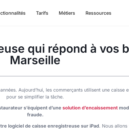
ctionnalités
Tarifs
Métiers
Ressources
euse qui répond à vos 
Marseille
nées. Aujourd’hui, les commerçants utilisent une caisse enr
pour se simplifier la tâche.
estaurateur s’équipent d’une
solution d’encaissement
mode
fraude.
re logiciel de caisse enregistreuse sur iPad
. Nous allons 