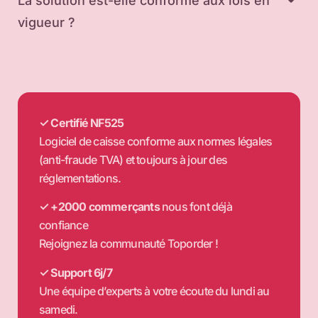
La solution est-elle conforme aux lois en
vigueur ?
✓ Certifié NF525
Logiciel de caisse conforme aux normes légales
(anti-fraude TVA) et toujours à jour des
réglementations.
✓ +2000 commerçants
nous font déjà
confiance
Rejoignez la communauté Toporder !
✓ Support 6j/7
Une équipe d’experts à votre écoute du lundi au
samedi.