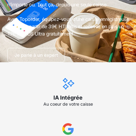
n’importe où. Tout ça, depuis une seule caisse.
Avec Toporder, équipez-vous d’une caisse enregistreuse
intuitive à partir de 39€ HT/mois et recevez en plus un
TPE myPOS Ultra gratuitement
Je parle à un expert
IA Intégrée
Au coeur de votre caisse