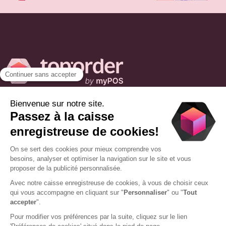
Une solution d’encaissement complète pour
accompagner tous les commerçants de proximité dans
leur quotidien.
Obtenez une offre personnalisée adaptée à votre activité
en quelques clics
Je demande un devis