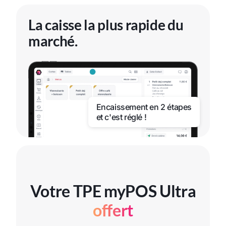
La caisse la plus rapide du
marché.
Encaissement en 2 étapes
et c'est réglé !
Votre TPE myPOS Ultra
offert