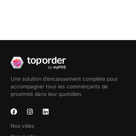
Une solution d’encaissement complète pour
accompagner tous les commerçants de
proximité dans leur quotidien.
Nos villes