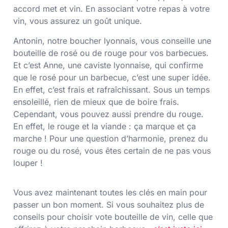
accord met et vin. En associant votre repas à votre
vin, vous assurez un goût unique.
Antonin, notre boucher lyonnais, vous conseille une
bouteille de rosé ou de rouge pour vos barbecues.
Et c’est Anne, une caviste lyonnaise, qui confirme
que le rosé pour un barbecue, c’est une super idée.
En effet, c’est frais et rafraîchissant. Sous un temps
ensoleillé, rien de mieux que de boire frais.
Cependant, vous pouvez aussi prendre du rouge.
En effet, le rouge et la viande : ça marque et ça
marche ! Pour une question d’harmonie, prenez du
rouge ou du rosé, vous êtes certain de ne pas vous
louper !
Vous avez maintenant toutes les clés en main pour
passer un bon moment. Si vous souhaitez plus de
conseils pour choisir vote bouteille de vin, celle que