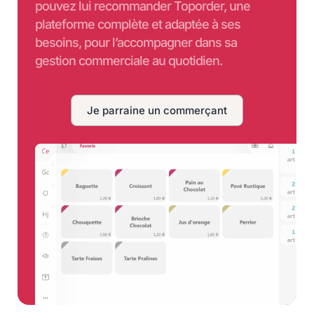
pouvez lui recommander Toporder, une
plateforme complète et adaptée à ses
besoins, pour l’accompagner dans sa
gestion commerciale au quotidien.
Je parraine un commerçant