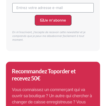
Je m'abonne
En m’inscrivant, j’accepte de recevoir cette newsletter et je
comprends que je peux me désabonner facilement à tout
moment.
Recommandez Toporder et
recevez 50€
Vous connaissez un commerçant qui va
ouvrir sa boutique ? Un autre qui chercher à
changer de caisse enregistreuse ? Vous