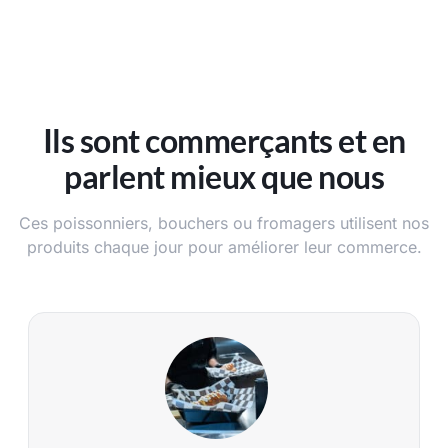
Ils sont commerçants et en
parlent mieux que nous
Ces poissonniers, bouchers ou fromagers utilisent nos
produits chaque jour pour améliorer leur commerce.