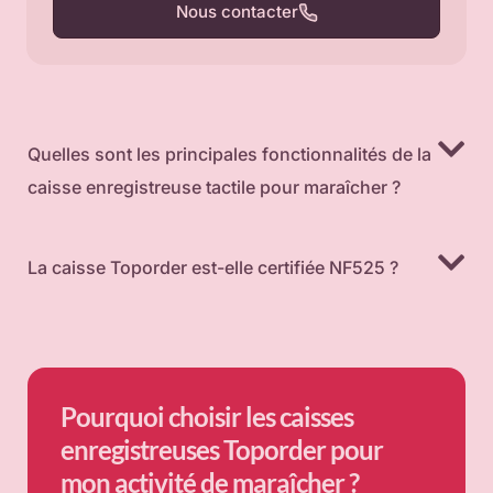
Nous contacter
Quelles sont les principales fonctionnalités de la
caisse enregistreuse tactile pour maraîcher ?
La caisse Toporder est-elle certifiée NF525 ?
Pourquoi choisir les caisses
enregistreuses Toporder pour
mon activité de maraîcher ?