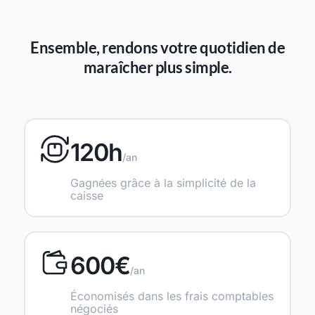
Ensemble, rendons votre quotidien de
maraîcher plus simple.
120h
/an
Gagnées grâce à la simplicité de la
caisse
600€
/an
Économisés dans les frais comptables
négociés