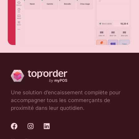
Une solution d’encaissement complète pour
accompagner tous les commerçants de
proximité dans leur quotidien.