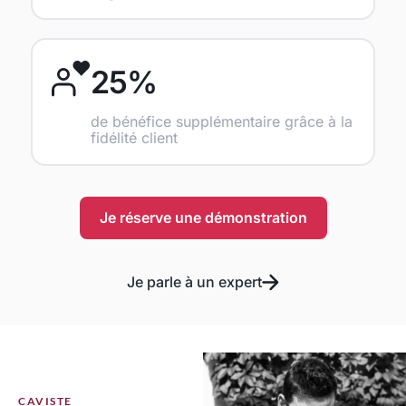
25%
de bénéfice supplémentaire grâce à la
fidélité client
Je réserve une démonstration
Je parle à un expert
CAVISTE