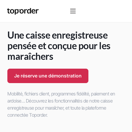
Une caisse enregistreuse
pensée et conçue pour les
maraîchers
Je réserve une démonstration
Mobilité, fichiers client, programmes fidélité, paiement en
ardoise… Découvrez les fonctionnalités de notre caisse
enregistreuse pour maraîcher, et toute la plateforme
connectée Toporder.