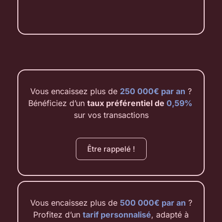
Vous encaissez plus de
250 000€ par an
?
Bénéficiez d’un
taux préférentiel de
0,59%
sur vos transactions
Être rappelé !
Vous encaissez plus de
500 000€ par an
?
Profitez d’un
tarif personnalisé
, adapté à