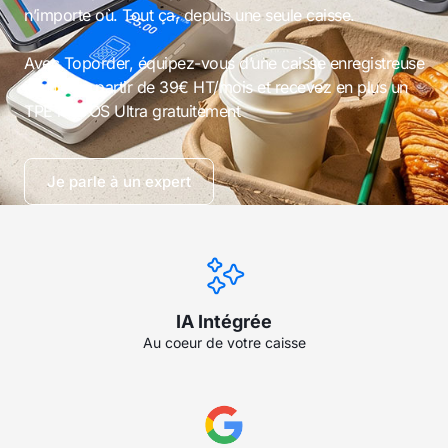
n’importe où. Tout ça, depuis une seule caisse.
Avec Toporder, équipez-vous d’une caisse enregistreuse
intuitive à partir de 39€ HT/mois et recevez en plus un
TPE myPOS Ultra gratuitement
Je parle à un expert
IA Intégrée
Au coeur de votre caisse