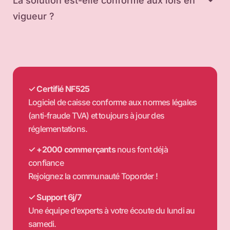
La solution est-elle conforme aux lois en
vigueur ?
✓ Certifié NF525
Logiciel de caisse conforme aux normes légales
(anti-fraude TVA) et toujours à jour des
réglementations.
✓ +2000 commerçants
nous font déjà
confiance
Rejoignez la communauté Toporder !
✓ Support 6j/7
Une équipe d’experts à votre écoute du lundi au
samedi.