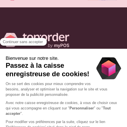
Une solution d’encaissement complète pour
accompagner tous les commerçants de proximité dans
leur quotidien.
Obtenez une offre personnalisée adaptée à votre activité
en quelques clics
Je demande un devis