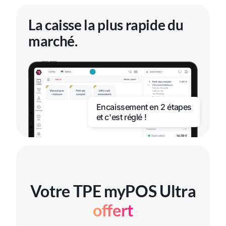
La caisse la plus rapide du
marché.
Encaissement en 2 étapes
et c'est réglé !
Votre TPE myPOS Ultra
offert