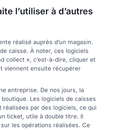
e l’utiliser à d’autres
vente réalisé auprès d’un magasin.
de caisse. À noter, ces logiciels
 collect », c’est-à-dire, cliquer et
et viennent ensuite récupérer
une entreprise. De nos jours, la
boutique. Les logiciels de caisses
réalisées par des logiciels, ce qui
ticket, utile à double titre. Il
 sur les opérations réalisées. Ce