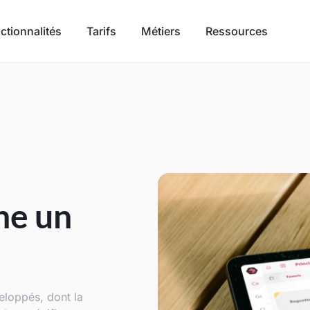
ctionnalités
Tarifs
Métiers
Ressources
ne un
eloppés, dont la