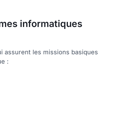
mmes informatiques
ui assurent les missions basiques
e :