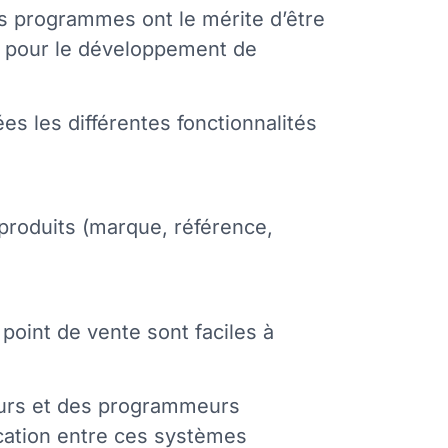
es programmes ont le mérite d’être
ile pour le développement de
es les différentes fonctionnalités
 produits (marque, référence,
 point de vente sont faciles à
ieurs et des programmeurs
cation entre ces systèmes