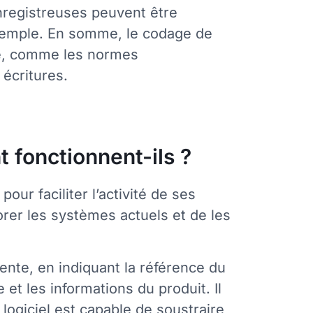
enregistreuses peuvent être
 exemple. En somme, le codage de
té, comme les normes
 écritures.
t fonctionnent-ils ?
ur faciliter l’activité de ses
orer les systèmes actuels et de les
vente, en indiquant la référence du
e et les informations du produit. Il
logiciel est capable de soustraire