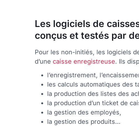
Les logiciels de caiss
conçus et testés par d
Pour les non-initiés, les logiciel
d’une
caisse enregistreuse
. Ils di
l’enregistrement, l’encaisseme
les calculs automatiques des t
la production des listes des ach
la production d’un ticket de cai
la gestion des employés,
la gestion des produits…