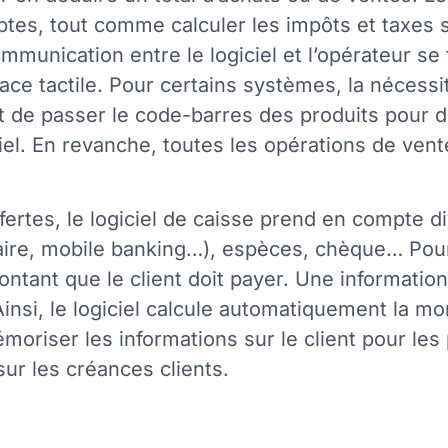
tes, tout comme calculer les impôts et taxes s
ommunication entre le logiciel et l’opérateur se
rface tactile. Pour certains systèmes, la néces
uffit de passer le code-barres des produits pour
ciel. En revanche, toutes les opérations de ven
ffertes, le logiciel de caisse prend en compte 
aire, mobile banking…), espèces, chèque… Pou
montant que le client doit payer. Une informatio
. Ainsi, le logiciel calcule automatiquement la 
moriser les informations sur le client pour les 
sur les créances clients.