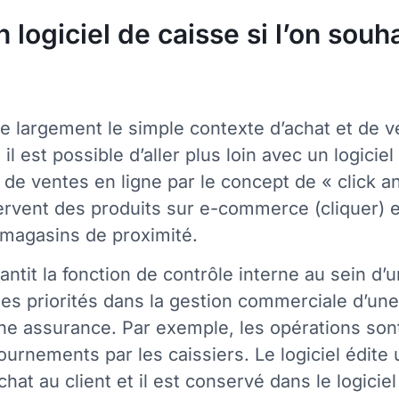
giciel de caisse si l’on souhait
se largement le simple contexte d’achat et de 
 est possible d’aller plus loin avec un logiciel 
de ventes en ligne par le concept de « click and
éservent des produits sur e-commerce (cliquer) 
s magasins de proximité.
rantit la fonction de contrôle interne au sein d’
s priorités dans la gestion commerciale d’une 
e assurance. Par exemple, les opérations sont 
rnements par les caissiers. Le logiciel édite un 
at au client et il est conservé dans le logiciel