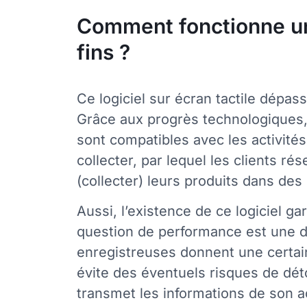
Comment fonctionne un lo
fins ?
Ce logiciel sur écran tactile dépas
Grâce aux progrès technologiques, il
sont compatibles avec les activités 
collecter, par lequel les clients r
(collecter) leurs produits dans de
Aussi, l’existence de ce logiciel ga
question de performance est une de
enregistreuses donnent une certain
évite des éventuels risques de détou
transmet les informations de son ach