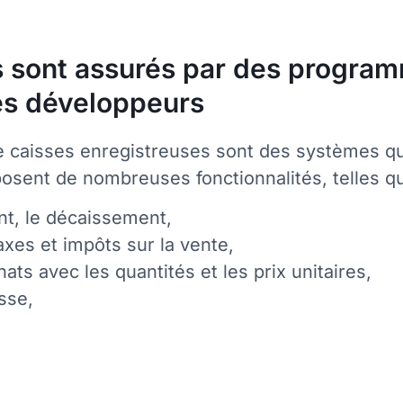
es sont assurés par des progra
es développeurs
s de caisses enregistreuses sont des systèmes q
sposent de nombreuses fonctionnalités, telles qu
nt, le décaissement,
axes et impôts sur la vente,
ats avec les quantités et les prix unitaires,
sse,