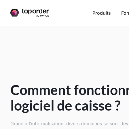
Produits
Fon
Comment fonction
logiciel de caisse ?
Grâce à l’informatisation, divers domaines se sont dév