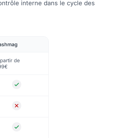
contrôle interne dans le cycle des
ashmag
partir de
99€