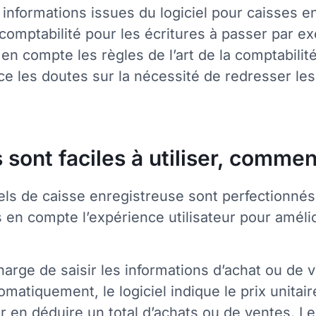
 informations issues du logiciel pour caisses 
e comptabilité pour les écritures à passer par
en compte les règles de l’art de la comptabili
ce les doutes sur la nécessité de redresser les
 sont faciles à utiliser, commen
ls de caisse enregistreuse sont perfectionnés po
 en compte l’expérience utilisateur pour améli
charge de saisir les informations d’achat ou de 
omatiquement, le logiciel indique le prix unitair
r en déduire un total d’achats ou de ventes. Le 