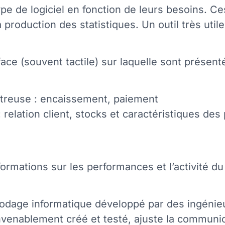
ype de logiciel en fonction de leurs besoins. C
la production des statistiques. Un outil très ut
ace (souvent tactile) sur laquelle sont présenté
istreuse : encaissement, paiement
 relation client, stocks et caractéristiques des
formations sur les performances et l’activité du
n codage informatique développé par des ingén
nvenablement créé et testé, ajuste la communi