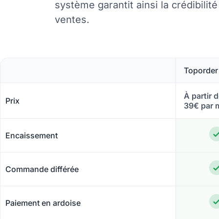
système garantit ainsi la crédibilit
ventes.
Toporder
À partir 
Prix
39€ par 
Encaissement
Commande différée
Paiement en ardoise