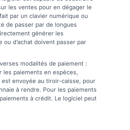
ur les ventes pour en dégager le
 fait par un clavier numérique ou
sité de passer par de longues
 directement générer les
te ou d’achat doivent passer par
diverses modalités de paiement :
r les paiements en espèces,
n est envoyée au tiroir-caisse, pour
monnaie à rendre. Pour les paiements
paiements à crédit. Le logiciel peut