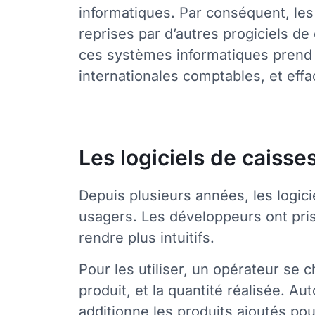
informatiques. Par conséquent, les
reprises par d’autres progiciels d
ces systèmes informatiques prend 
internationales comptables, et effa
Les logiciels de caisses
Depuis plusieurs années, les logicie
usagers. Les développeurs ont pris
rendre plus intuitifs.
Pour les utiliser, un opérateur se 
produit, et la quantité réalisée. Aut
additionne les produits ajoutés pou