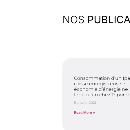
NOS
PUBLIC
Consommation d’un Ipa
caisse enregistreuse et
économie d’énergie ne
font qu’un chez Toporde
5 janvier 2021
Read More »