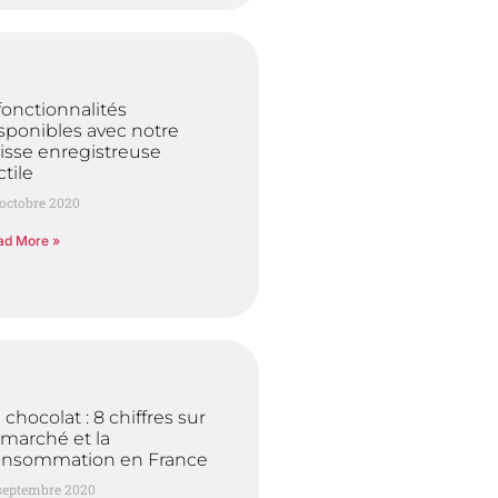
fonctionnalités
sponibles avec notre
isse enregistreuse
ctile
octobre 2020
ad More »
 chocolat : 8 chiffres sur
 marché et la
onsommation en France
 septembre 2020