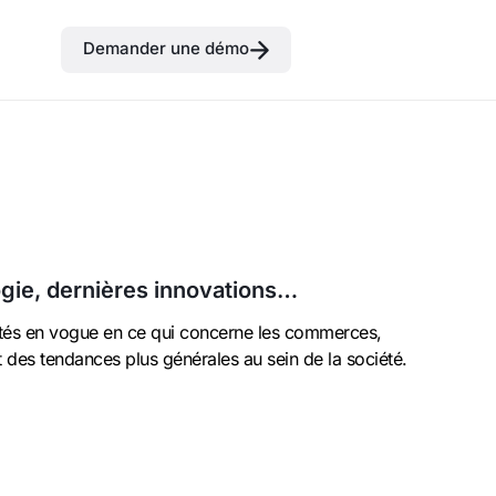
Demander une démo
gie, dernières innovations…
tés en vogue en ce qui concerne les commerces,
t des tendances plus générales au sein de la société.