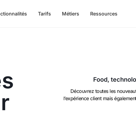
ctionnalités
Tarifs
Métiers
Ressources
és
Food, technolo
Découvrez toutes les nouveau
r
l’expérience client mais égalemen