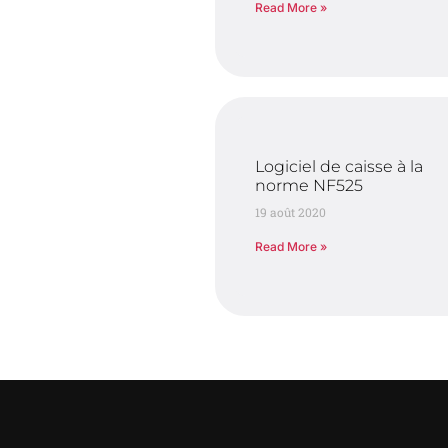
Read More »
Logiciel de caisse à la
norme NF525
19 août 2020
Read More »