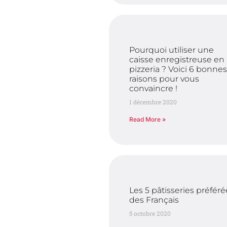
Pourquoi utiliser une
caisse enregistreuse en
pizzeria ? Voici 6 bonne
raisons pour vous
convaincre !
1 décembre 2020
Read More »
Les 5 pâtisseries préféré
des Français
5 octobre 2020