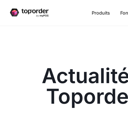
Produits
Fon
Actualit
Toporde