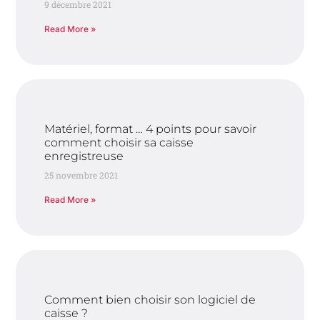
9 décembre 2021
Read More »
Matériel, format … 4 points pour savoir
comment choisir sa caisse
enregistreuse
25 novembre 2021
Read More »
Comment bien choisir son logiciel de
caisse ?