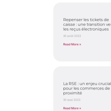
Repenser les tickets de
caisse : une transition ve
les reçus électroniques
30 août 2023
Read More »
La RSE : un enjeu crucia
pour les commerces de
proximité
30 mai 2023
Read More »