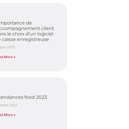
importance de
accompagnement client
ns le choix d’un logiciel
 caisse enregistreuse
juin 2023
ad More »
tendances food 2023
 mars 2023
ad More »