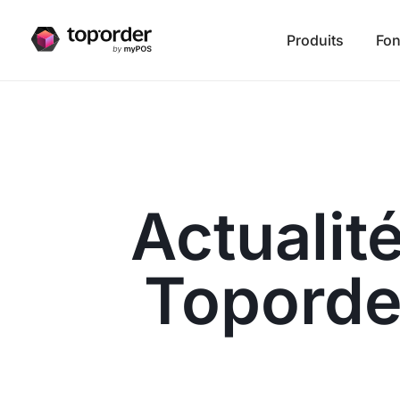
Produits
Fon
Actualit
Toporde