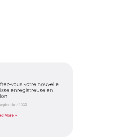
frez-vous votre nouvelle
isse enregistreuse en
lon
 septembre 2023
ad More »