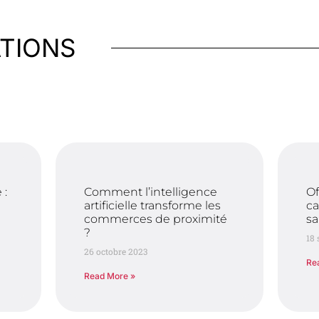
ATIONS
 :
Comment l’intelligence
Of
artificielle transforme les
ca
commerces de proximité
sa
?
18
26 octobre 2023
Re
Read More »