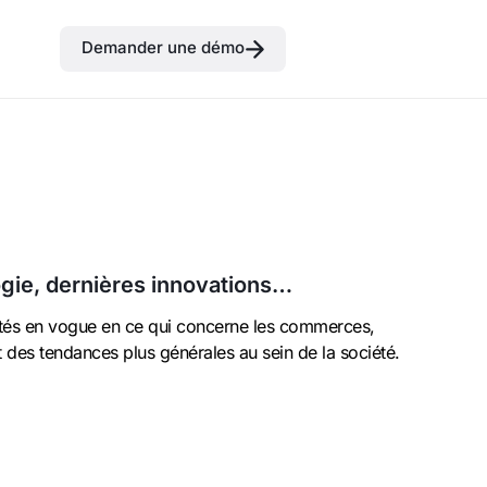
Demander une démo
gie, dernières innovations…
tés en vogue en ce qui concerne les commerces,
t des tendances plus générales au sein de la société.