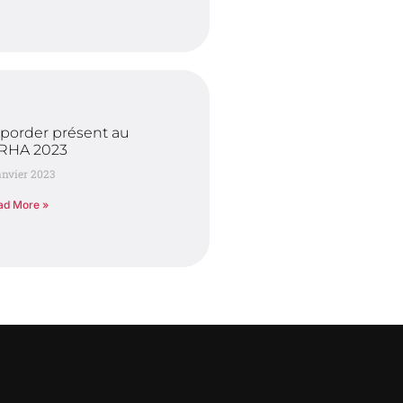
porder présent au
IRHA 2023
anvier 2023
ad More »