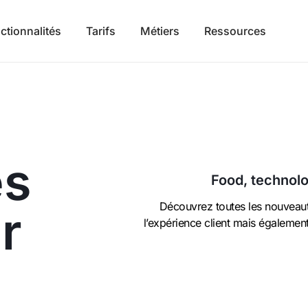
ctionnalités
Tarifs
Métiers
Ressources
és
Food, technolo
Découvrez toutes les nouveau
r
l’expérience client mais égalemen