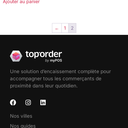
Ajouter au panier
←
1
2
Une solution d’encaissement complète pour
accompagner tous les commerçants de
proximité dans leur quotidien.
Nos villes
Nos guides