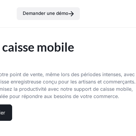
Demander une démo
 caisse mobile
votre point de vente, même lors des périodes intenses, avec
aisse enregistreuse conçu pour les artisans et commerçants.
sez la productivité avec notre support de caisse mobile,
négalée pour répondre aux besoins de votre commerce.
ier