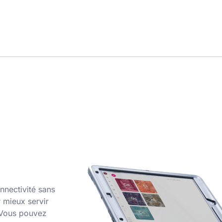
nnectivité sans
r mieux servir
. Vous pouvez