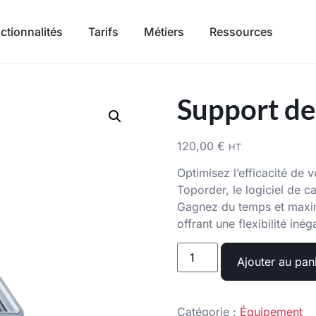
ctionnalités
Tarifs
Métiers
Ressources
Support de
120,00
€
HT
Optimisez l’efficacité de 
Toporder, le logiciel de c
Gagnez du temps et maximi
offrant une flexibilité i
Ajouter au pan
Catégorie :
Équipement