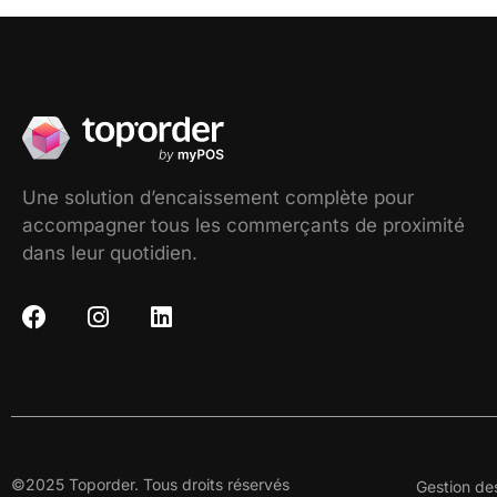
Une solution d’encaissement complète pour
accompagner tous les commerçants de proximité
dans leur quotidien.
©2025 Toporder. Tous droits réservés
Gestion de