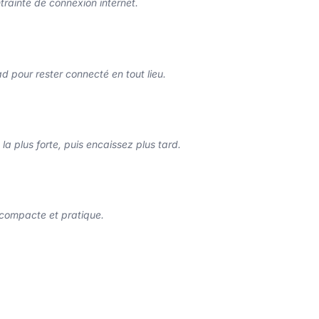
trainte de connexion internet.
ad pour rester connecté en tout lieu.
plus forte, puis encaissez plus tard.
 compacte et pratique.