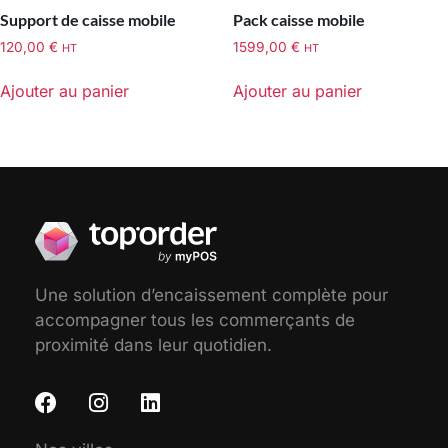
Support de caisse mobile
Pack caisse mobile
120,00
€
1599,00
€
HT
HT
Ajouter au panier
Ajouter au panier
Une solution d’encaissement complète pour
accompagner tous les commerçants de
proximité dans leur quotidien.