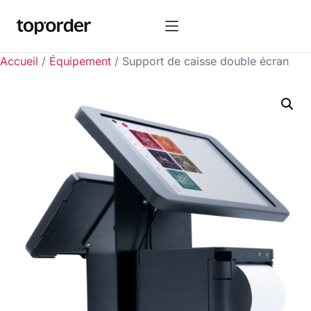
Accueil
/
Équipement
/ Support de caisse double écran