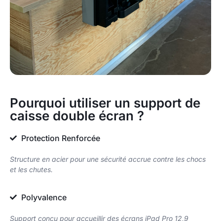
Pourquoi utiliser un support de
caisse double écran ?
Protection Renforcée
Structure en acier pour une sécurité accrue contre les chocs
et les chutes.
Polyvalence
Support conçu pour accueillir des écrans iPad Pro 12,9