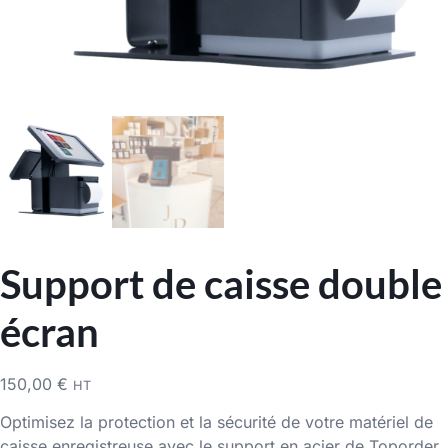
Support de caisse double
écran
150,00
€
HT
Optimisez la protection et la sécurité de votre matériel de
caisse enregistreuse avec le support en acier de Toporder.