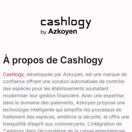
À propos de Cashlogy
Cashlogy
, développée par Azkoyen, est une marque de
confiance offrant une solution automatisée de contrôle
des espèces pour les établissements souhaitant
moderniser leur gestion financière. Avec une expertise
dans le domaine des paiements, Azkoyen propose une
technologie intelligente qui simplifie les processus de
traitement des espèces, améliore la sécurité, et offre une
tranquillité d’esprit aux commerçants. L’intégration de
Cashlogy dans l’écosystème de la caisse enregistreuse