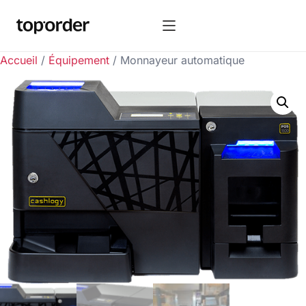
Accueil
/
Équipement
/ Monnayeur automatique