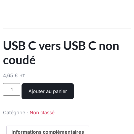
USB C vers USB C non
coudé
4,65
€
HT
Ajouter au panier
Catégorie :
Non classé
Informations complémentaires