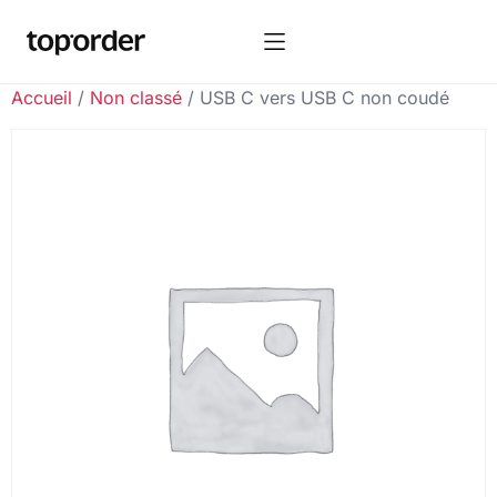
Accueil
/
Non classé
/ USB C vers USB C non coudé