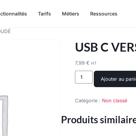
ctionnalités
Tarifs
Métiers
Ressources
OUDÉ
USB C VER
7,99
€
HT
Ajouter au pani
Catégorie :
Non classé
Produits similair