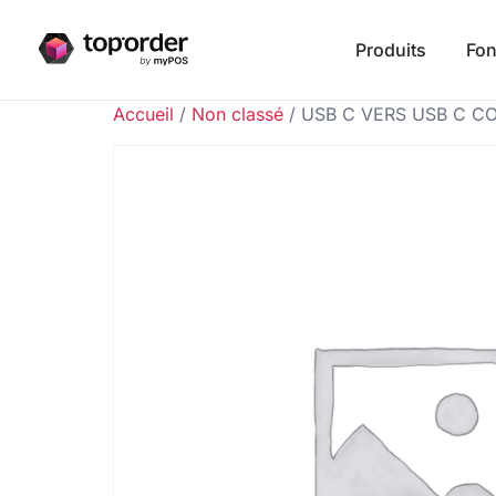
Produits
Fon
Accueil
/
Non classé
/ USB C VERS USB C C