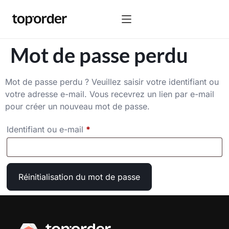
Mot de passe perdu
Mot de passe perdu ? Veuillez saisir votre identifiant ou
votre adresse e-mail. Vous recevrez un lien par e-mail
pour créer un nouveau mot de passe.
Identifiant ou e-mail
*
Réinitialisation du mot de passe