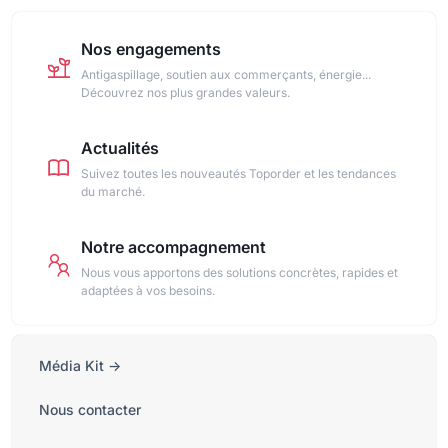
Nos engagements
Antigaspillage, soutien aux commerçants, énergie...
Découvrez nos plus grandes valeurs.
Actualités
Suivez toutes les nouveautés Toporder et les tendances
du marché.
Notre accompagnement
Nous vous apportons des solutions concrètes, rapides et
adaptées à vos besoins.
Média Kit ->
Nous contacter