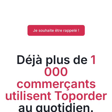
Je souhaite être rappelé !
Déjà plus de
1
000
commerçants
utilisent Toporder
au quotidien.