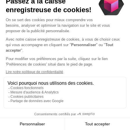
Je prends contact
Compte valide entre 2h et 48h
Le TPE 100% autonome
Offrez une expérience moderne à vos clients grâce à
l’envoi des tickets par e-mail ou SMS. Profitez
également d’une connectivité optimale avec une carte
SIM 4G gratuite et une connexion Wi-Fi intégrée,
garantissant une utilisation fluide et sans interruption.