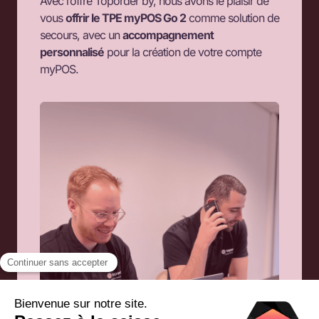
Avec l’offre Toporder by, nous avons le plaisir de
vous
offrir le TPE myPOS Go 2
comme solution de
secours, avec un
accompagnement
personnalisé
pour la création de votre compte
myPOS.