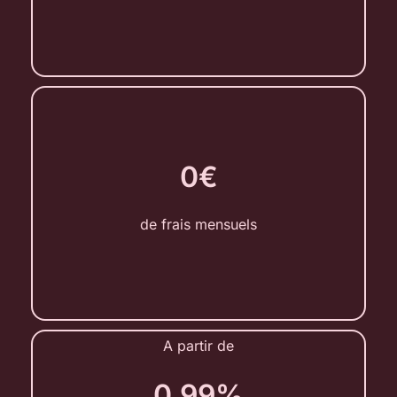
0€
de frais mensuels
A partir de
0,99%