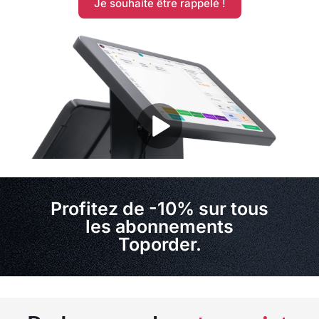
Je souhaite être rappelé !
Profitez de -10% sur tous
les abonnements
Toporder.