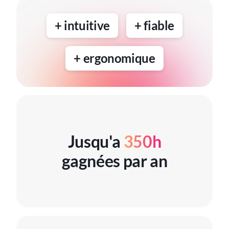
+ intuitive
+ fiable
+ ergonomique
Jusqu'a
350h
gagnées par an