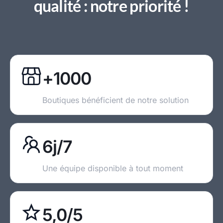
qualité : notre priorité !
+1000
Boutiques bénéficient de notre solution
6j/7
Une équipe disponible à tout moment
5,0/5